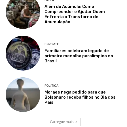
SAÚDE
Além do Acúmulo: Como
Compreender e Ajudar Quem
Enfrenta o Transtorno de
Acumulação
ESPORTE
Familiares celebram legado de
primeira medalha paralímpica do
Brasil
POLÍTICA
Moraes nega pedido para que
Bolsonaro receba filhos no Dia dos
Pais
Carregue mais