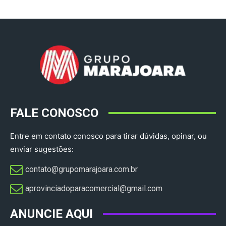
FALE CONOSCO
Entre em contato conosco para tirar dúvidas, opinar, ou
enviar sugestões:
contato@grupomarajoara.com.br
aprovinciadoparacomercial@gmail.com​
ANUNCIE AQUI