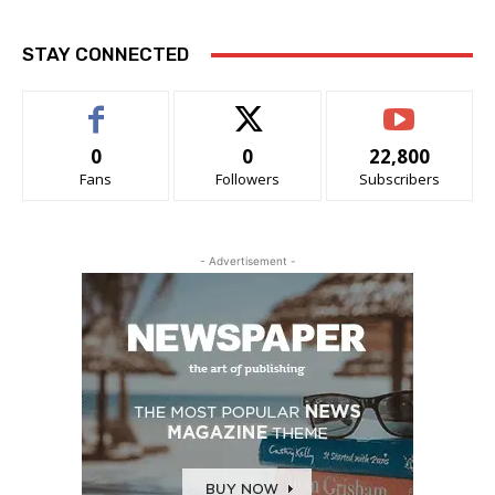
STAY CONNECTED
0
0
22,800
Fans
Followers
Subscribers
- Advertisement -