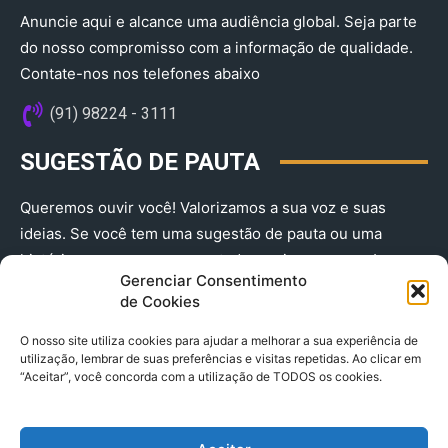
Anuncie aqui e alcance uma audiência global. Seja parte
do nosso compromisso com a informação de qualidade.
Contate-nos nos telefones abaixo
(91) 98224 - 3111
SUGESTÃO DE PAUTA
Queremos ouvir você! Valorizamos a sua voz e suas
ideias. Se você tem uma sugestão de pauta ou uma
história que merece ser contada, envie-nos agora!
Gerenciar Consentimento
(91) 98224 - 3111
de Cookies
O nosso site utiliza cookies para ajudar a melhorar a sua experiência de
utilização, lembrar de suas preferências e visitas repetidas. Ao clicar em
“Aceitar”, você concorda com a utilização de TODOS os cookies.