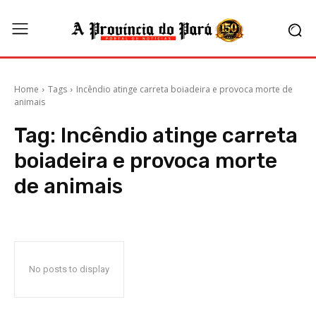
Home
Tags
Incêndio atinge carreta boiadeira e provoca morte de
animais
Tag:
Incêndio atinge carreta
boiadeira e provoca morte
de animais
No posts to display