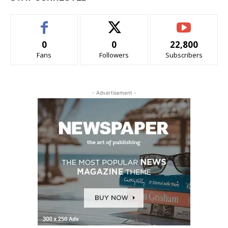
0
0
22,800
Fans
Followers
Subscribers
- Advertisement -