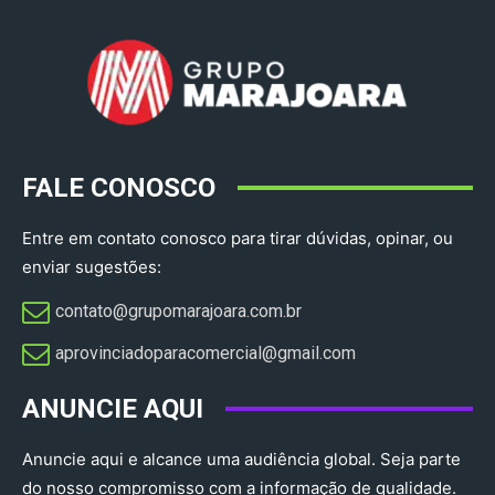
FALE CONOSCO
Entre em contato conosco para tirar dúvidas, opinar, ou
enviar sugestões:
contato@grupomarajoara.com.br
aprovinciadoparacomercial@gmail.com​
ANUNCIE AQUI
Anuncie aqui e alcance uma audiência global. Seja parte
do nosso compromisso com a informação de qualidade.