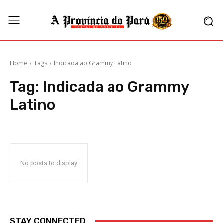
Home
Tags
Indicada ao Grammy Latino
Tag:
Indicada ao Grammy
Latino
No posts to display
STAY CONNECTED