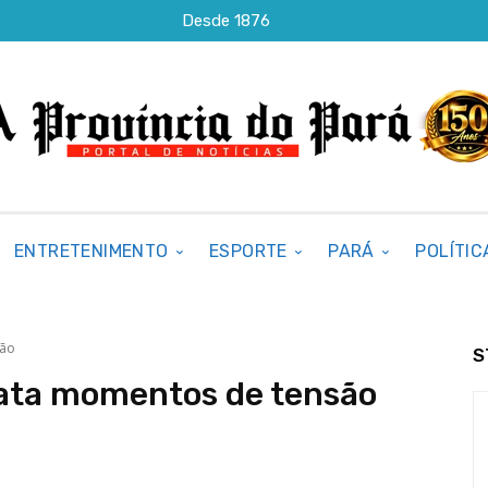
Desde 1876
ENTRETENIMENTO
ESPORTE
PARÁ
POLÍTIC
são
S
lata momentos de tensão