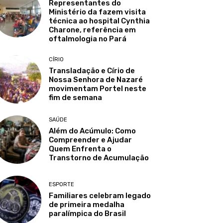
Representantes do
Ministério da fazem visita
técnica ao hospital Cynthia
Charone, referência em
oftalmologia no Pará
CÍRIO
Transladação e Círio de
Nossa Senhora de Nazaré
movimentam Portel neste
fim de semana
SAÚDE
Além do Acúmulo: Como
Compreender e Ajudar
Quem Enfrenta o
Transtorno de Acumulação
ESPORTE
Familiares celebram legado
de primeira medalha
paralímpica do Brasil