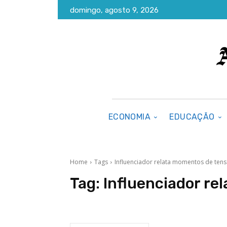
domingo, agosto 9, 2026
ECONOMIA
EDUCAÇÃO
Home
Tags
Influenciador relata momentos de ten
Tag:
Influenciador re