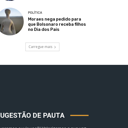
POLÍTICA
Moraes nega pedido para
que Bolsonaro receba filhos
no Dia dos Pais
Carregue mais
SUGESTÃO DE PAUTA