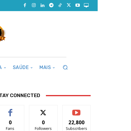
A
SAÚDE
MAIS
TAY CONNECTED
0
0
22,800
Fans
Followers
Subscribers