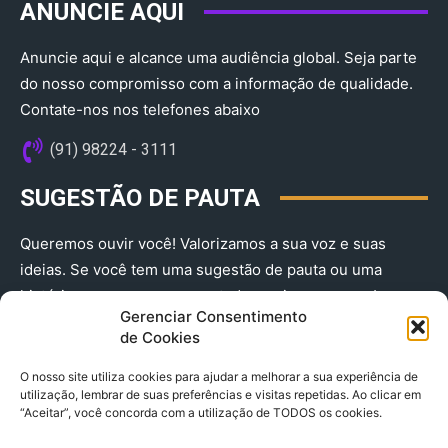
ANUNCIE AQUI
Anuncie aqui e alcance uma audiência global. Seja parte
do nosso compromisso com a informação de qualidade.
Contate-nos nos telefones abaixo
(91) 98224 - 3111
SUGESTÃO DE PAUTA
Queremos ouvir você! Valorizamos a sua voz e suas
ideias. Se você tem uma sugestão de pauta ou uma
história que merece ser contada, envie-nos agora!
Gerenciar Consentimento
(91) 98224 - 3111
de Cookies
O nosso site utiliza cookies para ajudar a melhorar a sua experiência de
utilização, lembrar de suas preferências e visitas repetidas. Ao clicar em
“Aceitar”, você concorda com a utilização de TODOS os cookies.