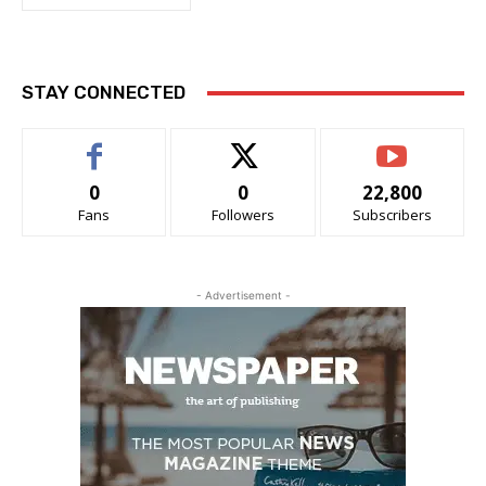
STAY CONNECTED
0
0
22,800
Fans
Followers
Subscribers
- Advertisement -