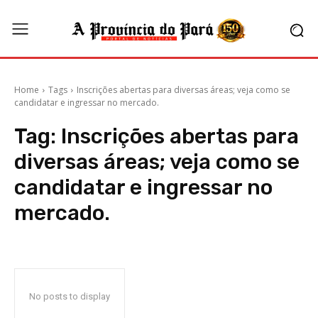
Home
Tags
Inscrições abertas para diversas áreas; veja como se
candidatar e ingressar no mercado.
Tag:
Inscrições abertas para
diversas áreas; veja como se
candidatar e ingressar no
mercado.
No posts to display