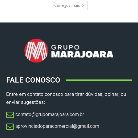
Carregue mais
FALE CONOSCO
Entre em contato conosco para tirar dúvidas, opinar, ou
enviar sugestões:
contato@grupomarajoara.com.br
aprovinciadoparacomercial@gmail.com​