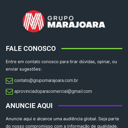
FALE CONOSCO
Entre em contato conosco para tirar dúvidas, opinar, ou
enviar sugestões:
contato@grupomarajoara.com.br
aprovinciadoparacomercial@gmail.com​
ANUNCIE AQUI
Anuncie aqui e alcance uma audiência global. Seja parte
do nosso compromisso com a informação de qualidade.