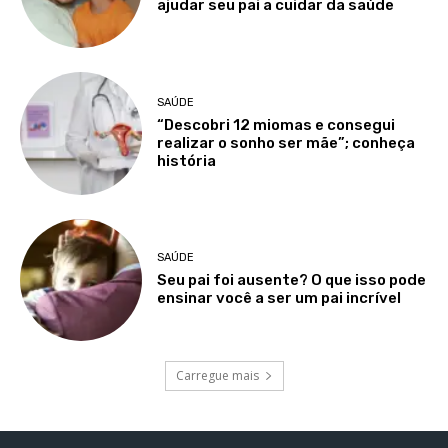
ajudar seu pai a cuidar da saúde
SAÚDE
“Descobri 12 miomas e consegui
realizar o sonho ser mãe”; conheça
história
SAÚDE
Seu pai foi ausente? O que isso pode
ensinar você a ser um pai incrível
Carregue mais