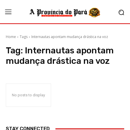
Home
Tags
Internautas apontam mudança drástica na voz
Tag:
Internautas apontam
mudança drástica na voz
No posts to display
STAY CONNECTED