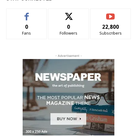
0
0
22,800
Fans
Followers
Subscribers
- Advertisement -