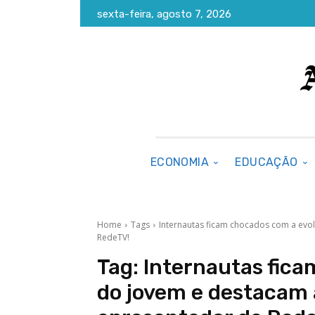
sexta-feira, agosto 7, 2026
ECONOMIA
EDUCAÇÃO
Home
Tags
Internautas ficam chocados com a evo
RedeTV!
Tag:
Internautas fic
do jovem e destacam 