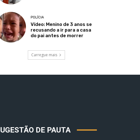
POLÍCIA
Vídeo: Menino de 3 anos se
recusando a ir para a casa
do pai antes de morrer
Carregue mais
SUGESTÃO DE PAUTA