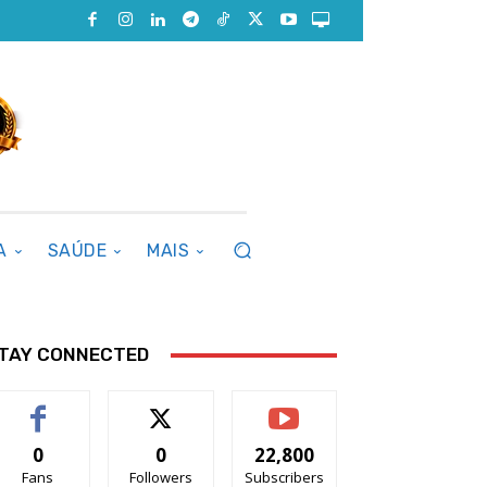
A
SAÚDE
MAIS
TAY CONNECTED
0
0
22,800
Fans
Followers
Subscribers