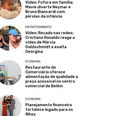
Vídeo: Fofura em família;
Mavie diverte Neymar e
Bruna Biancardi com
pérolas da infância
ENTRETENIMENTO
Vídeo: Recado nas redes;
Cristiano Ronaldo reage a
vídeo de Márcia
Goldschmidt e exalta
Georgina
ECONOMIA
Restaurante do
Comerciário oferece
alimentação de qualidade a
preço acessível no centro
comercial de Belém
ECONOMIA
Planejamento financeiro
fortalece legado para os
filhos