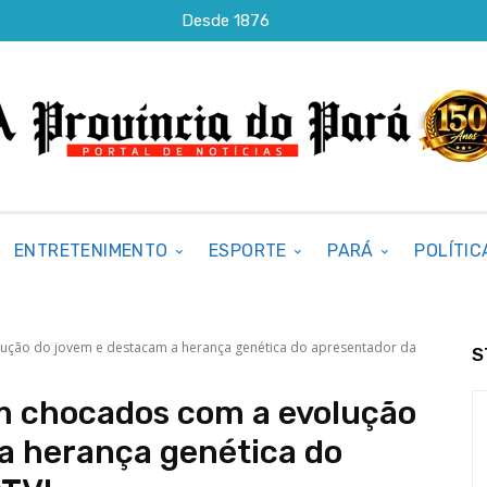
Desde 1876
ENTRETENIMENTO
ESPORTE
PARÁ
POLÍTIC
lução do jovem e destacam a herança genética do apresentador da
S
am chocados com a evolução
a herança genética do