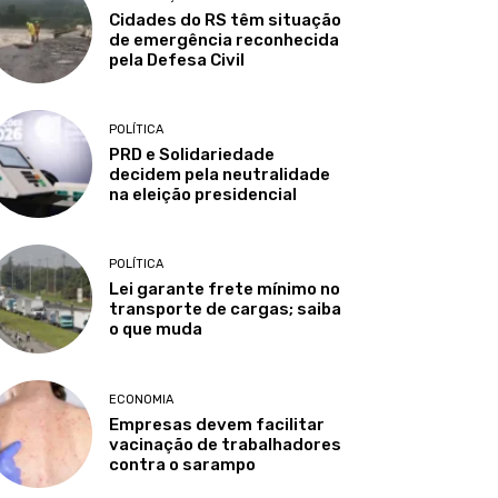
Cidades do RS têm situação
de emergência reconhecida
pela Defesa Civil
POLÍTICA
PRD e Solidariedade
decidem pela neutralidade
na eleição presidencial
POLÍTICA
Lei garante frete mínimo no
transporte de cargas; saiba
o que muda
ECONOMIA
Empresas devem facilitar
vacinação de trabalhadores
contra o sarampo