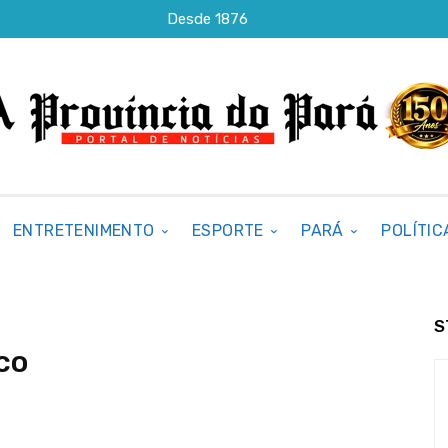
Desde 1876
ENTRETENIMENTO
ESPORTE
PARÁ
POLÍTIC
S
co