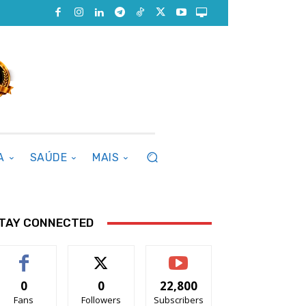
A
SAÚDE
MAIS
TAY CONNECTED
0
0
22,800
Fans
Followers
Subscribers