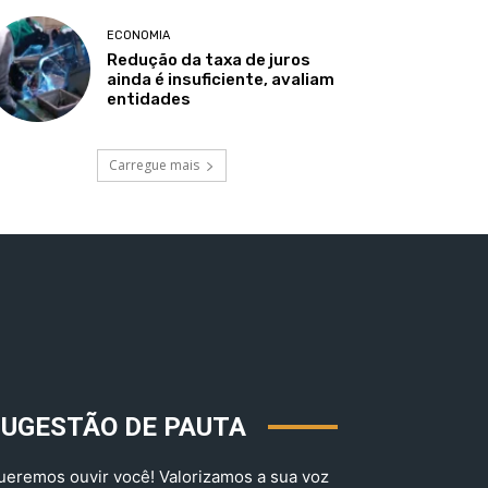
ECONOMIA
Redução da taxa de juros
ainda é insuficiente, avaliam
entidades
Carregue mais
SUGESTÃO DE PAUTA
ueremos ouvir você! Valorizamos a sua voz