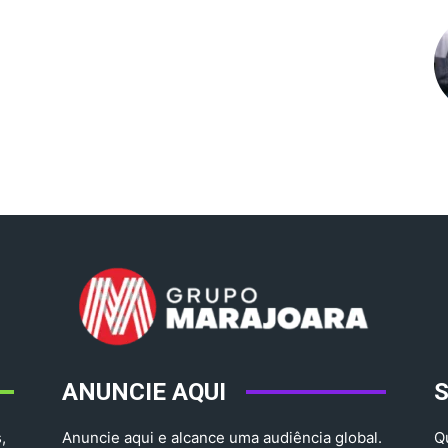
ANUNCIE AQUI
,
Anuncie aqui e alcance uma audiência global.
Q