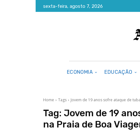
sexta-feira, agosto 7, 2026
ECONOMIA
EDUCAÇÃO
Home
Tags
Jovem de 19 anos sofre ataque de tub
Tag:
Jovem de 19 anos
na Praia de Boa Viag