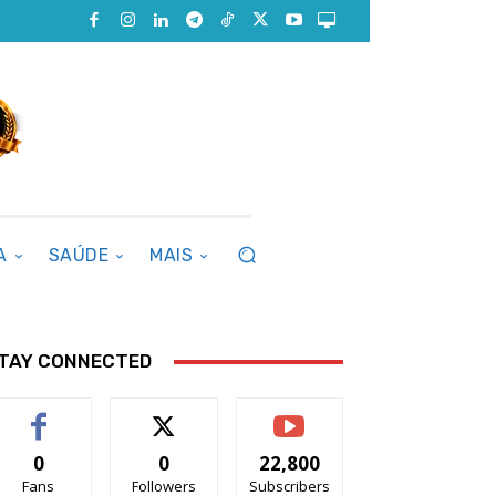
A
SAÚDE
MAIS
TAY CONNECTED
0
0
22,800
Fans
Followers
Subscribers