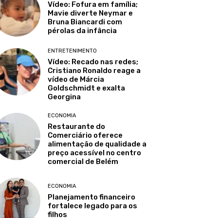
Vídeo: Fofura em família;
Mavie diverte Neymar e
Bruna Biancardi com
pérolas da infância
ENTRETENIMENTO
Vídeo: Recado nas redes;
Cristiano Ronaldo reage a
vídeo de Márcia
Goldschmidt e exalta
Georgina
ECONOMIA
Restaurante do
Comerciário oferece
alimentação de qualidade a
preço acessível no centro
comercial de Belém
ECONOMIA
Planejamento financeiro
fortalece legado para os
filhos