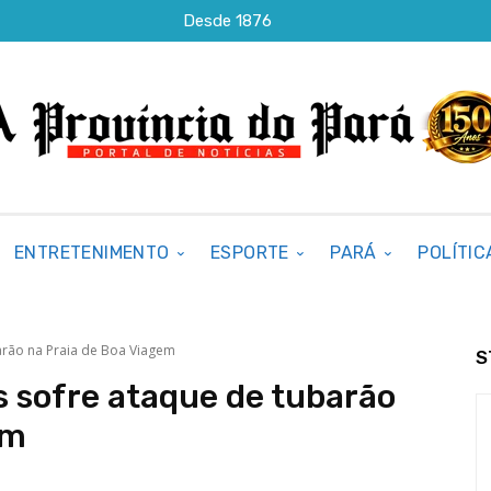
Desde 1876
ENTRETENIMENTO
ESPORTE
PARÁ
POLÍTIC
arão na Praia de Boa Viagem
S
 sofre ataque de tubarão
em