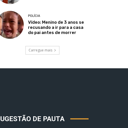
POLÍCIA
Vídeo: Menino de 3 anos se
recusando a ir para a casa
do pai antes de morrer
Carregue mais
SUGESTÃO DE PAUTA