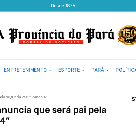
Desde 1876
ENTRETENIMENTO
ESPORTE
PARÁ
POLÍTIC
pela segunda vez: “Somos 4”
S
anuncia que será pai pela
 4”