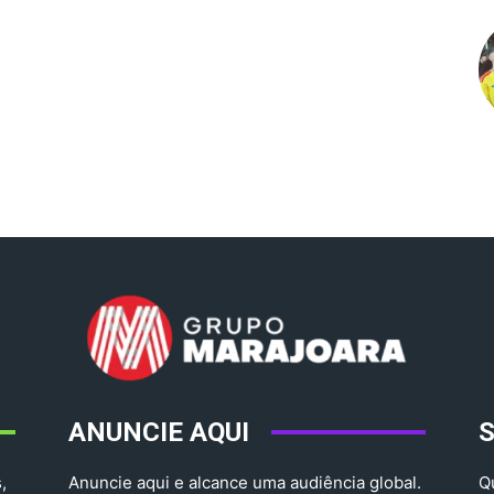
ANUNCIE AQUI
,
Anuncie aqui e alcance uma audiência global.
Q