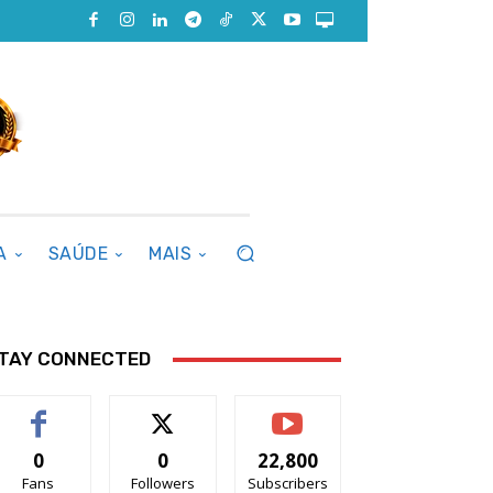
A
SAÚDE
MAIS
TAY CONNECTED
0
0
22,800
Fans
Followers
Subscribers