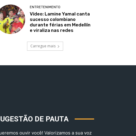
ENTRETENIMENTO
Vídeo: Lamine Yamal canta
sucesso colombiano
durante férias em Medellín
e viraliza nas redes
Carregue mais
SUGESTÃO DE PAUTA
ueremos ouvir você! Valorizamos a sua voz