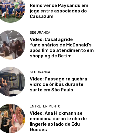
Remo vence Paysandu em
jogo entre associados do
Cassazum
SEGURANÇA
Vídeo: Casal agride
funcionários de McDonald’s
após fim do atendimento em
shopping de Betim
SEGURANÇA
Vídeo: Passageira quebra
vidro de ônibus durante
surto em São Paulo
ENTRETENIMENTO
Vídeo: Ana Hickmann se
emociona durante chá de
lingerie ao lado de Edu
Guedes