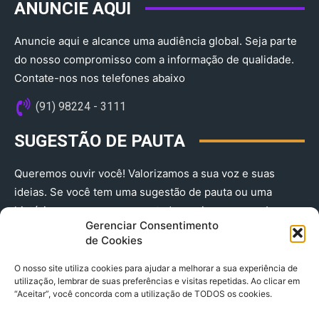
ANUNCIE AQUI
Anuncie aqui e alcance uma audiência global. Seja parte
do nosso compromisso com a informação de qualidade.
Contate-nos nos telefones abaixo
(91) 98224 - 3111
SUGESTÃO DE PAUTA
Queremos ouvir você! Valorizamos a sua voz e suas
ideias. Se você tem uma sugestão de pauta ou uma
história que merece ser contada, envie-nos agora!
Gerenciar Consentimento
(91) 98224 - 3111
de Cookies
O nosso site utiliza cookies para ajudar a melhorar a sua experiência de
utilização, lembrar de suas preferências e visitas repetidas. Ao clicar em
“Aceitar”, você concorda com a utilização de TODOS os cookies.