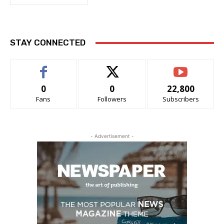
STAY CONNECTED
0
0
22,800
Fans
Followers
Subscribers
- Advertisement -