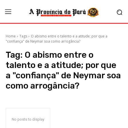
Home
Tags
O abismo entre o talento e a atitude; por que a
"confiança" de Neymar soa como arrogância?
Tag:
O abismo entre o
talento e a atitude; por que
a "confiança" de Neymar soa
como arrogância?
No posts to display