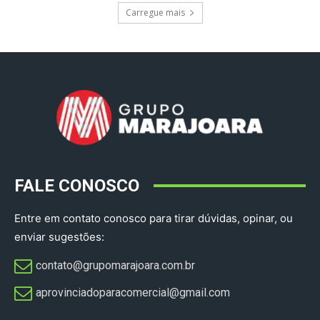
Carregue mais
FALE CONOSCO
Entre em contato conosco para tirar dúvidas, opinar, ou
enviar sugestões:
contato@grupomarajoara.com.br
aprovinciadoparacomercial@gmail.com​