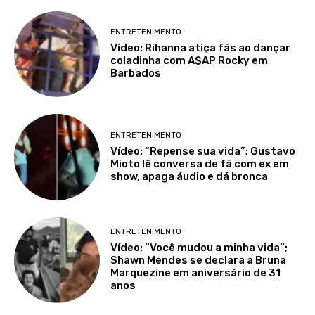
ENTRETENIMENTO
Vídeo: Rihanna atiça fãs ao dançar
coladinha com A$AP Rocky em
Barbados
ENTRETENIMENTO
Vídeo: “Repense sua vida”; Gustavo
Mioto lê conversa de fã com ex em
show, apaga áudio e dá bronca
ENTRETENIMENTO
Vídeo: “Você mudou a minha vida”;
Shawn Mendes se declara a Bruna
Marquezine em aniversário de 31
anos