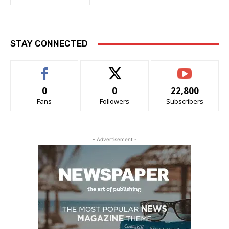
STAY CONNECTED
0
0
22,800
Fans
Followers
Subscribers
- Advertisement -