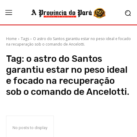
Home
Tags
O astro do Santos garantiu estar no peso ideal e focado
na recuperação sob o comando de Ancelotti.
Tag:
o astro do Santos
garantiu estar no peso ideal
e focado na recuperação
sob o comando de Ancelotti.
No posts to display