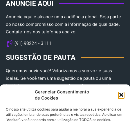
ANUNCIE AQUI
Anuncie aqui e alcance uma audiência global. Seja parte
do nosso compromisso com a informação de qualidade.
Contate-nos nos telefones abaixo
(91) 98224 - 3111
SUGESTÃO DE PAUTA
Queremos ouvir você! Valorizamos a sua voz e suas
ideias. Se você tem uma sugestão de pauta ou uma
história que merece ser contada, envie-nos agora!
Gerenciar Consentimento
(91) 98224 - 3111
de Cookies
O nosso site utiliza cookies para ajudar a melhorar a sua experiência de
utilização, lembrar de suas preferências e visitas repetidas. Ao clicar em
“Aceitar”, você concorda com a utilização de TODOS os cookies.