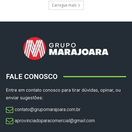
Carregue mais
FALE CONOSCO
Entre em contato conosco para tirar dúvidas, opinar, ou
enviar sugestões:
contato@grupomarajoara.com.br
aprovinciadoparacomercial@gmail.com​