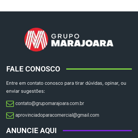
FALE CONOSCO
Entre em contato conosco para tirar dúvidas, opinar, ou
enviar sugestões:
contato@grupomarajoara.com.br
aprovinciadoparacomercial@gmail.com​
ANUNCIE AQUI