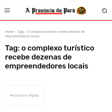
Home
Tags
O complexo turístico recebe dezenas de
empreendedores locais
Tag:
o complexo turístico
recebe dezenas de
empreendedores locais
No posts to display