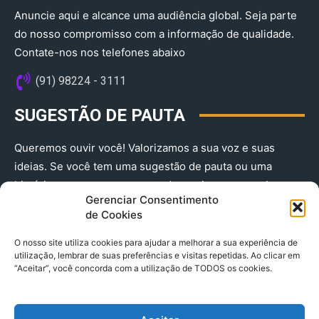
Anuncie aqui e alcance uma audiência global. Seja parte
do nosso compromisso com a informação de qualidade.
Contate-nos nos telefones abaixo
(91) 98224 - 3111
SUGESTÃO DE PAUTA
Queremos ouvir você! Valorizamos a sua voz e suas
ideias. Se você tem uma sugestão de pauta ou uma
história que merece ser contada, envie-nos agora!
Gerenciar Consentimento
(91) 98224 - 3111
de Cookies
O nosso site utiliza cookies para ajudar a melhorar a sua experiência de
utilização, lembrar de suas preferências e visitas repetidas. Ao clicar em
“Aceitar”, você concorda com a utilização de TODOS os cookies.