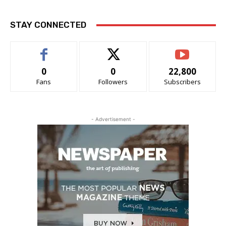
STAY CONNECTED
0
0
22,800
Fans
Followers
Subscribers
- Advertisement -