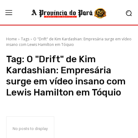
Home
Tags
O "Drift" de Kim Kardashian: Empresária surge em vídeo
insano com Lewis Hamilton em Tóquio
Tag:
O "Drift" de Kim
Kardashian: Empresária
surge em vídeo insano com
Lewis Hamilton em Tóquio
No posts to display