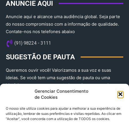
ANUNCIE AQUI
Anuncie aqui e alcance uma audiência global. Seja parte
do nosso compromisso com a informação de qualidade.
Contate-nos nos telefones abaixo
(91) 98224 - 3111
SUGESTÃO DE PAUTA
Queremos ouvir você! Valorizamos a sua voz e suas
ideias. Se você tem uma sugestão de pauta ou uma
história que merece ser contada, envie-nos agora!
Gerenciar Consentimento
(91) 98224 - 3111
de Cookies
O nosso site utiliza cookies para ajudar a melhorar a sua experiência de
utilização, lembrar de suas preferências e visitas repetidas. Ao clicar em
“Aceitar”, você concorda com a utilização de TODOS os cookies.