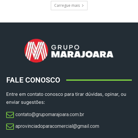
Carregue mais
FALE CONOSCO
Entre em contato conosco para tirar dúvidas, opinar, ou
enviar sugestões:
contato@grupomarajoara.com.br
aprovinciadoparacomercial@gmail.com​