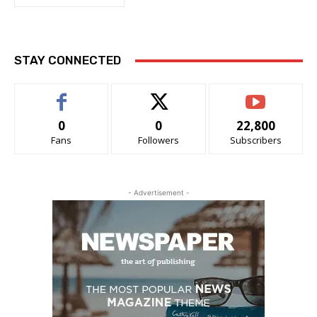
STAY CONNECTED
0
0
22,800
Fans
Followers
Subscribers
- Advertisement -