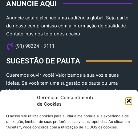
ANUNCIE AQUI
Anuncie aqui e alcance uma audiência global. Seja parte
do nosso compromisso com a informação de qualidade.
Contate-nos nos telefones abaixo
(91) 98224 - 3111
SUGESTÃO DE PAUTA
Queremos ouvir você! Valorizamos a sua voz e suas
ideias. Se você tem uma sugestão de pauta ou uma
história que merece ser contada, envie-nos agora!
Gerenciar Consentimento
(91) 98224 - 3111
de Cookies
O nosso site utiliza cookies para ajudar a melhorar a sua experiência de
utilização, lembrar de suas preferências e visitas repetidas. Ao clicar em
“Aceitar”, você concorda com a utilização de TODOS os cookies.