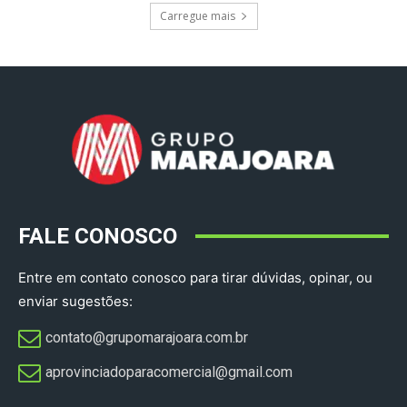
Carregue mais
FALE CONOSCO
Entre em contato conosco para tirar dúvidas, opinar, ou
enviar sugestões:
contato@grupomarajoara.com.br
aprovinciadoparacomercial@gmail.com​