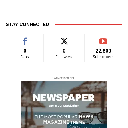
STAY CONNECTED
0
0
22,800
Fans
Followers
Subscribers
- Advertisement -