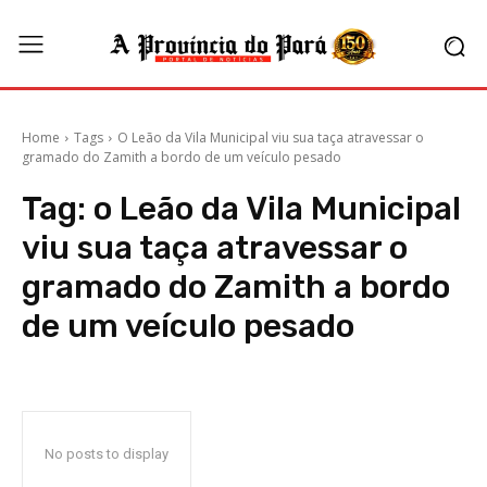
Home
Tags
O Leão da Vila Municipal viu sua taça atravessar o
gramado do Zamith a bordo de um veículo pesado
Tag:
o Leão da Vila Municipal
viu sua taça atravessar o
gramado do Zamith a bordo
de um veículo pesado
No posts to display