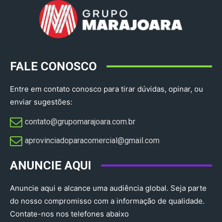
FALE CONOSCO
Entre em contato conosco para tirar dúvidas, opinar, ou
enviar sugestões:
contato@grupomarajoara.com.br
aprovinciadoparacomercial@gmail.com​
ANUNCIE AQUI
Anuncie aqui e alcance uma audiência global. Seja parte
do nosso compromisso com a informação de qualidade.
Contate-nos nos telefones abaixo