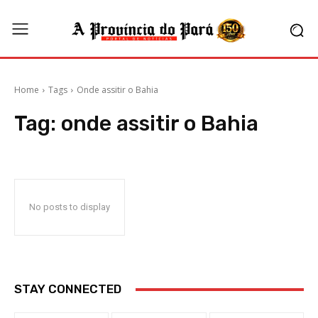
Home
Tags
Onde assitir o Bahia
Tag:
onde assitir o Bahia
No posts to display
STAY CONNECTED