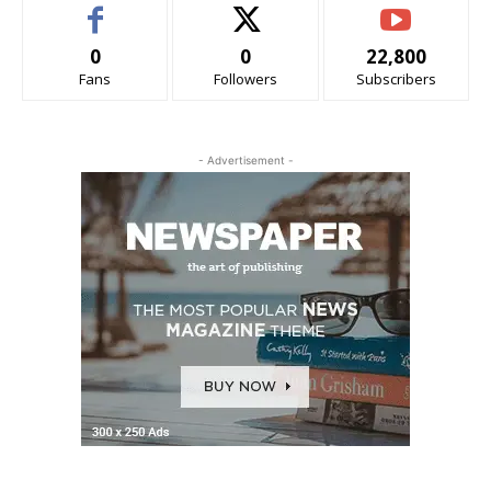
0
0
22,800
Fans
Followers
Subscribers
- Advertisement -