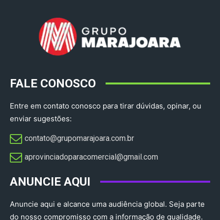
FALE CONOSCO
Entre em contato conosco para tirar dúvidas, opinar, ou
enviar sugestões:
contato@grupomarajoara.com.br
aprovinciadoparacomercial@gmail.com​
ANUNCIE AQUI
Anuncie aqui e alcance uma audiência global. Seja parte
do nosso compromisso com a informação de qualidade.