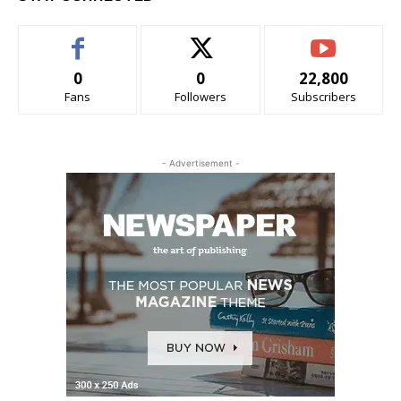
0
0
22,800
Fans
Followers
Subscribers
- Advertisement -