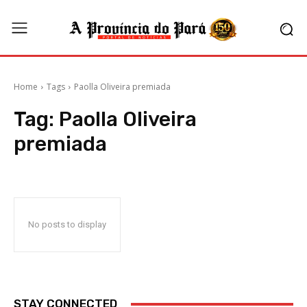
Home
Tags
Paolla Oliveira premiada
Tag:
Paolla Oliveira
premiada
No posts to display
STAY CONNECTED