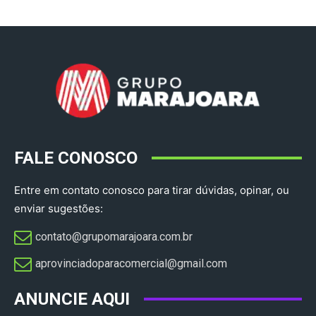
FALE CONOSCO
Entre em contato conosco para tirar dúvidas, opinar, ou
enviar sugestões:
contato@grupomarajoara.com.br
aprovinciadoparacomercial@gmail.com​
ANUNCIE AQUI