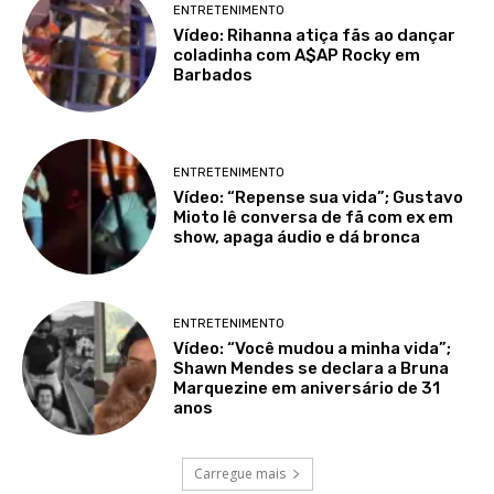
ENTRETENIMENTO
Vídeo: Rihanna atiça fãs ao dançar
coladinha com A$AP Rocky em
Barbados
ENTRETENIMENTO
Vídeo: “Repense sua vida”; Gustavo
Mioto lê conversa de fã com ex em
show, apaga áudio e dá bronca
ENTRETENIMENTO
Vídeo: “Você mudou a minha vida”;
Shawn Mendes se declara a Bruna
Marquezine em aniversário de 31
anos
Carregue mais