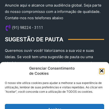
Anuncie aqui e alcance uma audiência global. Seja parte
do nosso compromisso com a informação de qualidade.
Contate-nos nos telefones abaixo
(91) 98224 - 3111
SUGESTÃO DE PAUTA
Queremos ouvir você! Valorizamos a sua voz e suas
ideias. Se você tem uma sugestão de pauta ou uma
história que merece ser contada, envie-nos agora!
Gerenciar Consentimento
(91) 98224 - 3111
de Cookies
O nosso site utiliza cookies para ajudar a melhorar a sua experiência de
utilização, lembrar de suas preferências e visitas repetidas. Ao clicar em
“Aceitar”, você concorda com a utilização de TODOS os cookies.