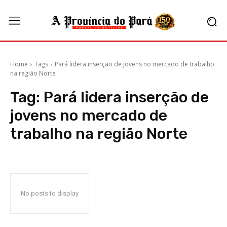
Home
Tags
Pará lidera inserção de jovens no mercado de trabalho
na região Norte
Tag:
Pará lidera inserção de
jovens no mercado de
trabalho na região Norte
No posts to display