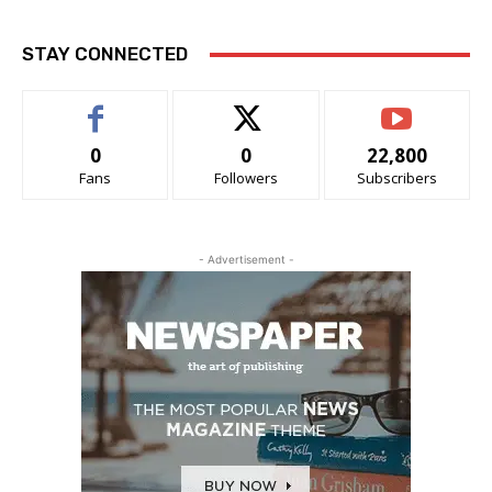
STAY CONNECTED
0
0
22,800
Fans
Followers
Subscribers
- Advertisement -