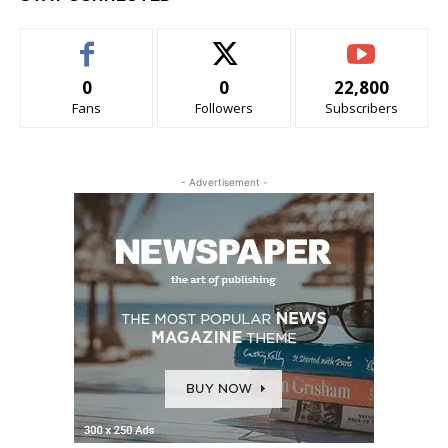
0
0
22,800
Fans
Followers
Subscribers
- Advertisement -