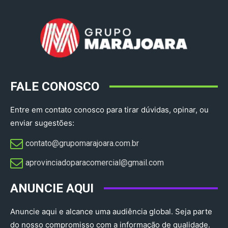
FALE CONOSCO
Entre em contato conosco para tirar dúvidas, opinar, ou
enviar sugestões:
contato@grupomarajoara.com.br
aprovinciadoparacomercial@gmail.com​
ANUNCIE AQUI
Anuncie aqui e alcance uma audiência global. Seja parte
do nosso compromisso com a informação de qualidade.