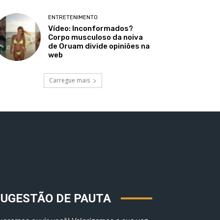
ENTRETENIMENTO
Vídeo: Inconformados?
Corpo musculoso da noiva
de Oruam divide opiniões na
web
Carregue mais
SUGESTÃO DE PAUTA