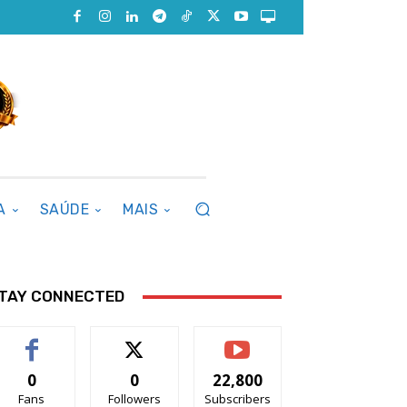
A
SAÚDE
MAIS
TAY CONNECTED
0
0
22,800
Fans
Followers
Subscribers