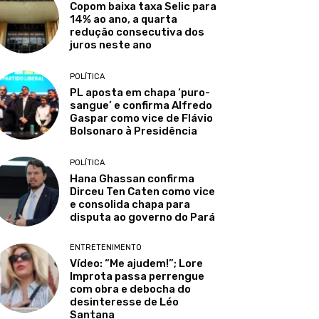
Copom baixa taxa Selic para
14% ao ano, a quarta
redução consecutiva dos
juros neste ano
POLÍTICA
PL aposta em chapa ‘puro-
sangue’ e confirma Alfredo
Gaspar como vice de Flávio
Bolsonaro à Presidência
POLÍTICA
Hana Ghassan confirma
Dirceu Ten Caten como vice
e consolida chapa para
disputa ao governo do Pará
ENTRETENIMENTO
Vídeo: “Me ajudem!”; Lore
Improta passa perrengue
com obra e debocha do
desinteresse de Léo
Santana