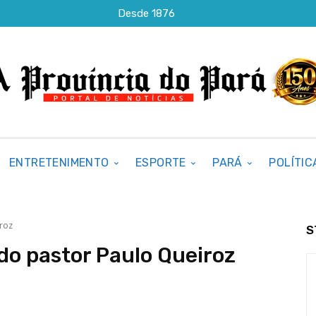
Desde 1876
ENTRETENIMENTO
ESPORTE
PARÁ
POLÍTIC
roz
S
do pastor Paulo Queiroz