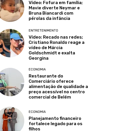
Vídeo: Fofura em família;
Mavie diverte Neymar e
Bruna Biancardi com
pérolas da infância
ENTRETENIMENTO
Vídeo: Recado nas redes;
Cristiano Ronaldo reage a
vídeo de Márcia
Goldschmidt e exalta
Georgina
ECONOMIA
Restaurante do
Comerciário oferece
alimentação de qualidade a
preço acessível no centro
comercial de Belém
ECONOMIA
Planejamento financeiro
fortalece legado para os
filhos