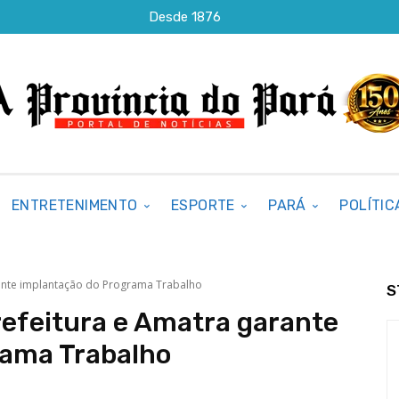
Desde 1876
ENTRETENIMENTO
ESPORTE
PARÁ
POLÍTIC
rante implantação do Programa Trabalho
S
refeitura e Amatra garante
rama Trabalho