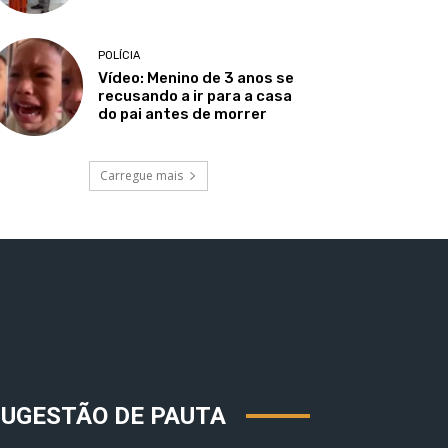
POLÍCIA
Vídeo: Menino de 3 anos se
recusando a ir para a casa
do pai antes de morrer
Carregue mais
SUGESTÃO DE PAUTA