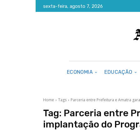
sexta-feira, agosto 7, 2026
ECONOMIA
EDUCAÇÃO
Home
Tags
Parceria entre Prefeitura e Amatra ga
Tag:
Parceria entre P
implantação do Prog