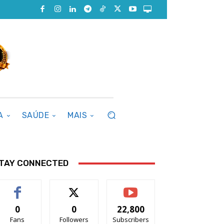
A
SAÚDE
MAIS
TAY CONNECTED
0
0
22,800
Fans
Followers
Subscribers