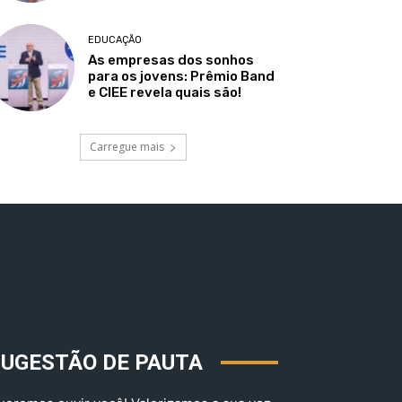
EDUCAÇÃO
As empresas dos sonhos
para os jovens: Prêmio Band
e CIEE revela quais são!
Carregue mais
SUGESTÃO DE PAUTA