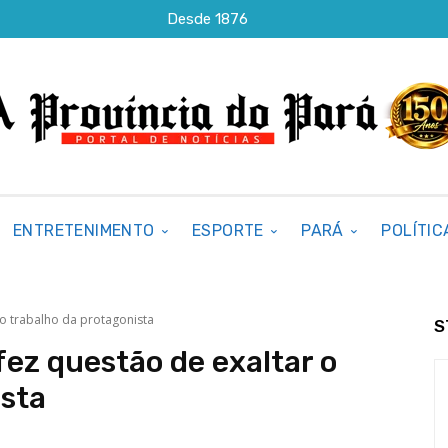
Desde 1876
ENTRETENIMENTO
ESPORTE
PARÁ
POLÍTIC
r o trabalho da protagonista
S
 fez questão de exaltar o
ista