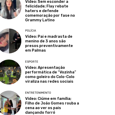
Vídeo: Sem esconder a
felicidade; Flay rebate
haters e defende
comemoração por fase no
Grammy Latino
POLÍCIA
Vídeo: Pai e madrasta de
menino de 3 anos são
presos preventivamente
em Palmas
ESPORTE
Vídeo: Apresentação
performática de “Vozinha”
como goleiro do Colo-Colo
viraliza nas redes sociais
ENTRETENIMENTO
Vídeo: Ciúme em família;
Filho de João Gomes rouba a
cena ao ver os pais
dançando forró