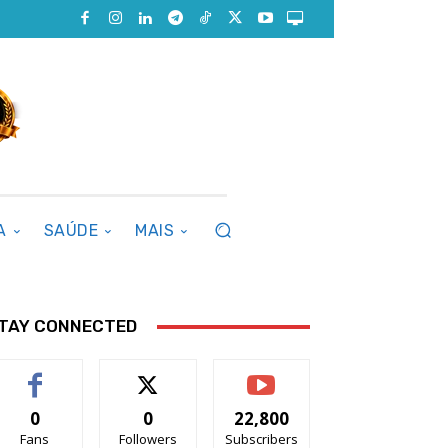
A
SAÚDE
MAIS
TAY CONNECTED
0
0
22,800
Fans
Followers
Subscribers