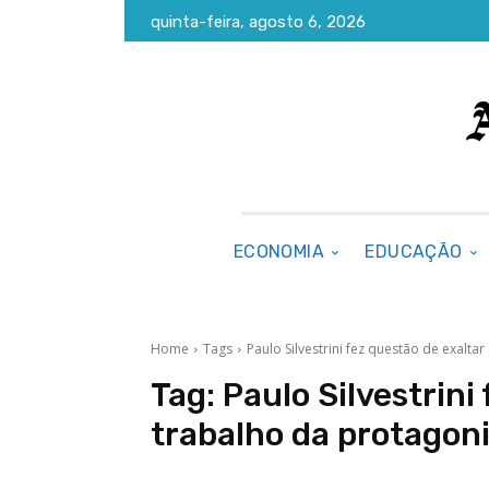
quinta-feira, agosto 6, 2026
ECONOMIA
EDUCAÇÃO
Home
Tags
Paulo Silvestrini fez questão de exalta
Tag:
Paulo Silvestrini
trabalho da protagon