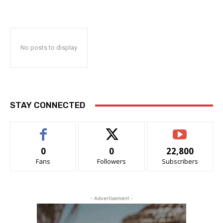
No posts to display
STAY CONNECTED
0
0
22,800
Fans
Followers
Subscribers
- Advertisement -