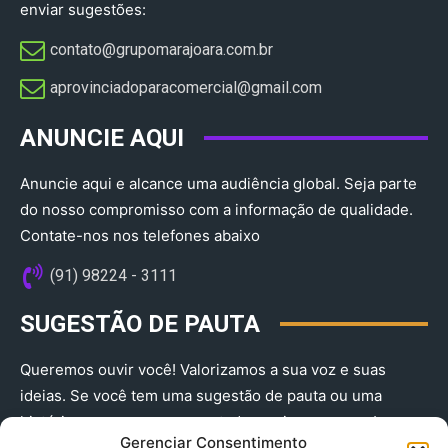
enviar sugestões:
contato@grupomarajoara.com.br
aprovinciadoparacomercial@gmail.com​
ANUNCIE AQUI
Anuncie aqui e alcance uma audiência global. Seja parte
do nosso compromisso com a informação de qualidade.
Contate-nos nos telefones abaixo
(91) 98224 - 3111
SUGESTÃO DE PAUTA
Queremos ouvir você! Valorizamos a sua voz e suas
ideias. Se você tem uma sugestão de pauta ou uma
história que merece ser contada, envie-nos agora!
Gerenciar Consentimento