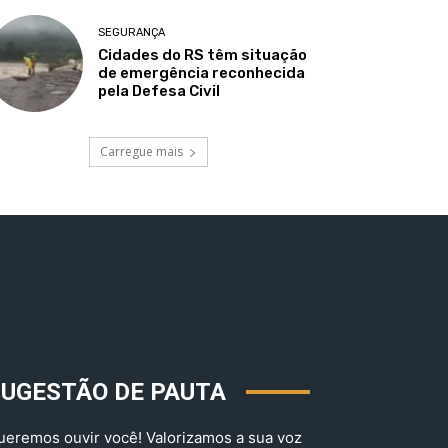
SEGURANÇA
Cidades do RS têm situação
de emergência reconhecida
pela Defesa Civil
Carregue mais
SUGESTÃO DE PAUTA
ueremos ouvir você! Valorizamos a sua voz