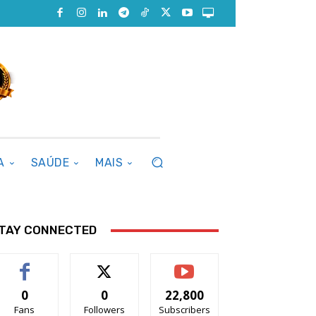
A
SAÚDE
MAIS
TAY CONNECTED
0
0
22,800
Fans
Followers
Subscribers