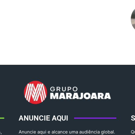
ANUNCIE AQUI
,
Anuncie aqui e alcance uma audiência global.
Q