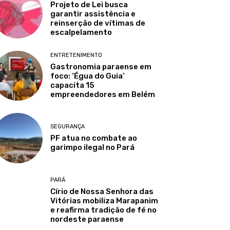
Projeto de Lei busca
garantir assistência e
reinserção de vítimas de
escalpelamento
ENTRETENIMENTO
Gastronomia paraense em
foco: ‘Égua do Guia’
capacita 15
empreendedores em Belém
SEGURANÇA
PF atua no combate ao
garimpo ilegal no Pará
PARÁ
Círio de Nossa Senhora das
Vitórias mobiliza Marapanim
e reafirma tradição de fé no
nordeste paraense