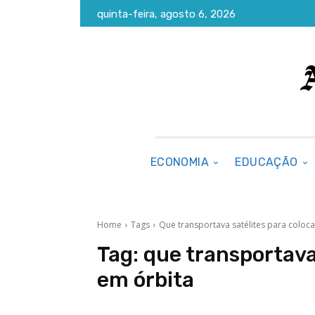
quinta-feira, agosto 6, 2026
ECONOMIA
EDUCAÇÃO
Home
Tags
Que transportava satélites para coloc
Tag:
que transportava
em órbita