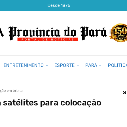
Desde 1876
ENTRETENIMENTO
ESPORTE
PARÁ
POLÍTIC
ação em órbita
S
 satélites para colocação