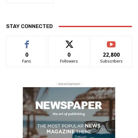
STAY CONNECTED
0
0
22,800
Fans
Followers
Subscribers
- Advertisement -