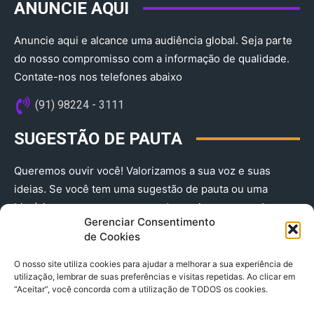
ANUNCIE AQUI
Anuncie aqui e alcance uma audiência global. Seja parte
do nosso compromisso com a informação de qualidade.
Contate-nos nos telefones abaixo
(91) 98224 - 3111
SUGESTÃO DE PAUTA
Queremos ouvir você! Valorizamos a sua voz e suas
ideias. Se você tem uma sugestão de pauta ou uma
história que merece ser contada, envie-nos agora!
Gerenciar Consentimento
(91) 98224 - 3111
de Cookies
O nosso site utiliza cookies para ajudar a melhorar a sua experiência de
utilização, lembrar de suas preferências e visitas repetidas. Ao clicar em
“Aceitar”, você concorda com a utilização de TODOS os cookies.