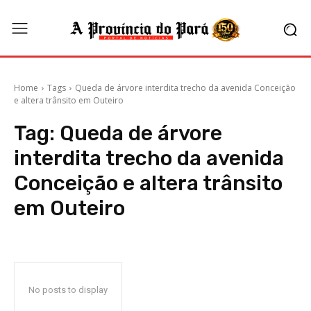
Home
Tags
Queda de árvore interdita trecho da avenida Conceição
e altera trânsito em Outeiro
Tag:
Queda de árvore
interdita trecho da avenida
Conceição e altera trânsito
em Outeiro
No posts to display