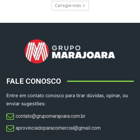
Carregue mais
FALE CONOSCO
Entre em contato conosco para tirar dúvidas, opinar, ou
enviar sugestões:
contato@grupomarajoara.com.br
aprovinciadoparacomercial@gmail.com​