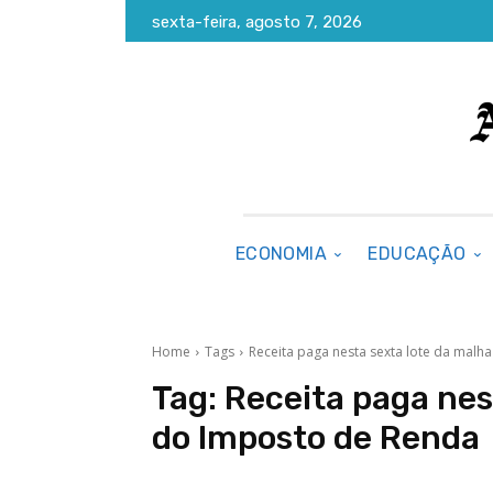
sexta-feira, agosto 7, 2026
ECONOMIA
EDUCAÇÃO
Home
Tags
Receita paga nesta sexta lote da malh
Tag:
Receita paga nes
do Imposto de Renda