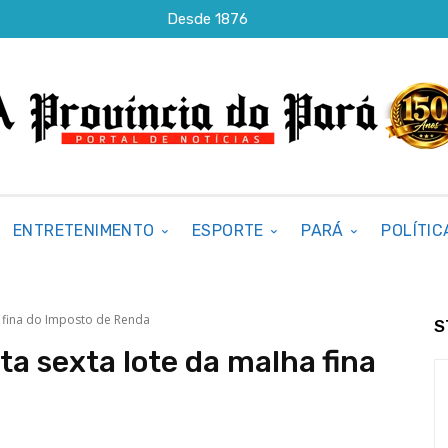
Desde 1876
ENTRETENIMENTO
ESPORTE
PARÁ
POLÍTIC
a fina do Imposto de Renda
S
ta sexta lote da malha fina