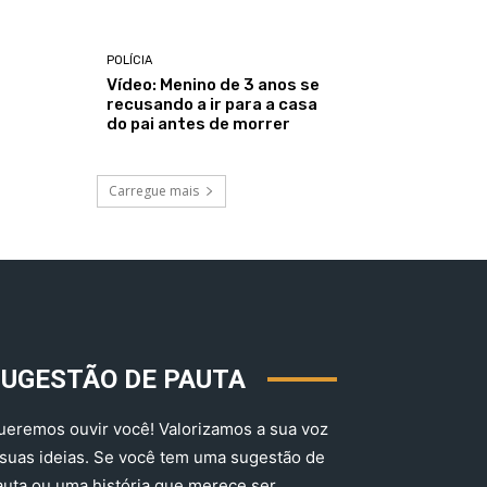
POLÍCIA
Vídeo: Menino de 3 anos se
recusando a ir para a casa
do pai antes de morrer
Carregue mais
SUGESTÃO DE PAUTA
ueremos ouvir você! Valorizamos a sua voz
 suas ideias. Se você tem uma sugestão de
auta ou uma história que merece ser