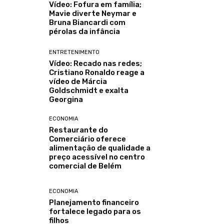
Vídeo: Fofura em família;
Mavie diverte Neymar e
Bruna Biancardi com
pérolas da infância
ENTRETENIMENTO
Vídeo: Recado nas redes;
Cristiano Ronaldo reage a
vídeo de Márcia
Goldschmidt e exalta
Georgina
ECONOMIA
Restaurante do
Comerciário oferece
alimentação de qualidade a
preço acessível no centro
comercial de Belém
ECONOMIA
Planejamento financeiro
fortalece legado para os
filhos