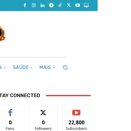
A
SAÚDE
MAIS
TAY CONNECTED
0
0
22,800
Fans
Followers
Subscribers