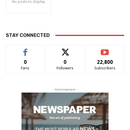
No posts to display
STAY CONNECTED
0
0
22,800
Fans
Followers
Subscribers
- Advertisement -