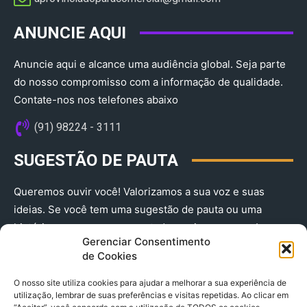
ANUNCIE AQUI
Anuncie aqui e alcance uma audiência global. Seja parte
do nosso compromisso com a informação de qualidade.
Contate-nos nos telefones abaixo
(91) 98224 - 3111
SUGESTÃO DE PAUTA
Queremos ouvir você! Valorizamos a sua voz e suas
ideias. Se você tem uma sugestão de pauta ou uma
história que merece ser contada, envie-nos agora!
Gerenciar Consentimento
(91) 98224 - 3111
de Cookies
O nosso site utiliza cookies para ajudar a melhorar a sua experiência de
utilização, lembrar de suas preferências e visitas repetidas. Ao clicar em