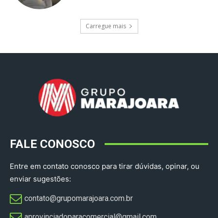
Carregue mais
FALE CONOSCO
Entre em contato conosco para tirar dúvidas, opinar, ou
enviar sugestões:
contato@grupomarajoara.com.br
aprovinciadoparacomercial@gmail.com​