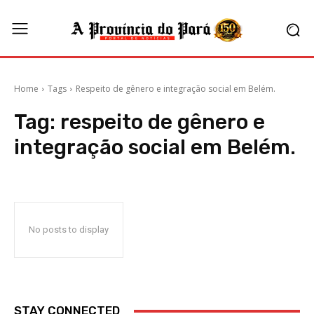
Home
Tags
Respeito de gênero e integração social em Belém.
Tag:
respeito de gênero e
integração social em Belém.
No posts to display
STAY CONNECTED