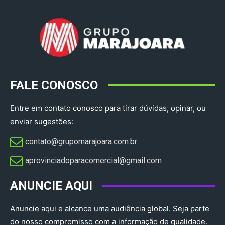
FALE CONOSCO
Entre em contato conosco para tirar dúvidas, opinar, ou
enviar sugestões:
contato@grupomarajoara.com.br
aprovinciadoparacomercial@gmail.com​
ANUNCIE AQUI
Anuncie aqui e alcance uma audiência global. Seja parte
do nosso compromisso com a informação de qualidade.