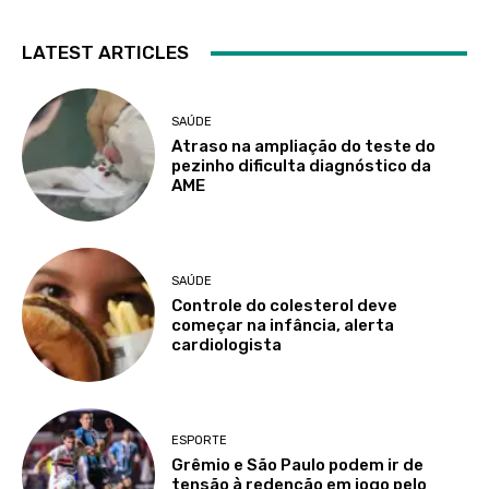
LATEST ARTICLES
SAÚDE
Atraso na ampliação do teste do
pezinho dificulta diagnóstico da
AME
SAÚDE
Controle do colesterol deve
começar na infância, alerta
cardiologista
ESPORTE
Grêmio e São Paulo podem ir de
tensão à redenção em jogo pelo