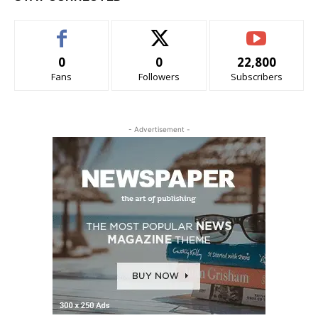
0
0
22,800
Fans
Followers
Subscribers
- Advertisement -