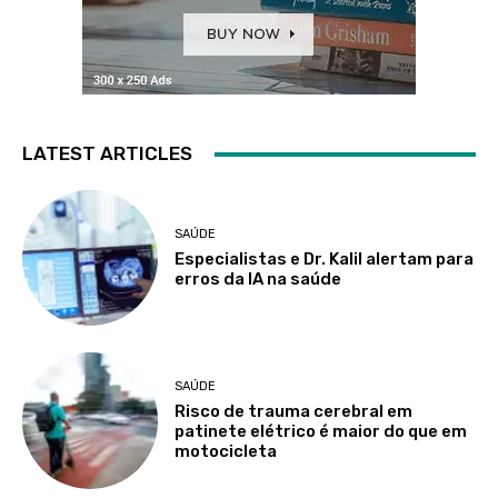
LATEST ARTICLES
SAÚDE
Especialistas e Dr. Kalil alertam para
erros da IA na saúde
SAÚDE
Risco de trauma cerebral em
patinete elétrico é maior do que em
motocicleta