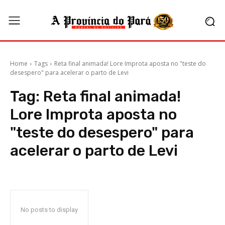
Home
Tags
Reta final animada! Lore Improta aposta no "teste do
desespero" para acelerar o parto de Levi
Tag:
Reta final animada!
Lore Improta aposta no
"teste do desespero" para
acelerar o parto de Levi
No posts to display