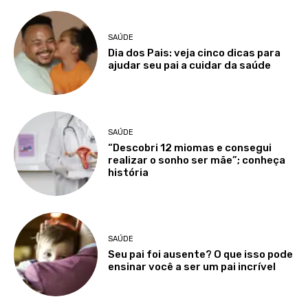
SAÚDE
Dia dos Pais: veja cinco dicas para
ajudar seu pai a cuidar da saúde
SAÚDE
“Descobri 12 miomas e consegui
realizar o sonho ser mãe”; conheça
história
SAÚDE
Seu pai foi ausente? O que isso pode
ensinar você a ser um pai incrível