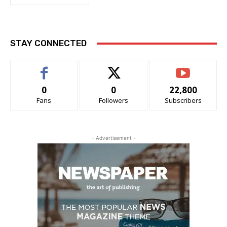
STAY CONNECTED
0
0
22,800
Fans
Followers
Subscribers
- Advertisement -