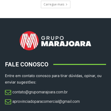
Carregue mais
FALE CONOSCO
Entre em contato conosco para tirar dúvidas, opinar, ou
enviar sugestões:
contato@grupomarajoara.com.br
aprovinciadoparacomercial@gmail.com​