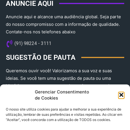
ANUNCIE AQUI
Anuncie aqui e alcance uma audiência global. Seja parte
do nosso compromisso com a informação de qualidade.
Contate-nos nos telefones abaixo
(91) 98224 - 3111
SUGESTÃO DE PAUTA
Queremos ouvir você! Valorizamos a sua voz e suas
ideias. Se você tem uma sugestão de pauta ou uma
história que merece ser contada, envie-nos agora!
Gerenciar Consentimento
(91) 98224 - 3111
de Cookies
O nosso site utiliza cookies para ajudar a melhorar a sua experiência de
utilização, lembrar de suas preferências e visitas repetidas. Ao clicar em
“Aceitar”, você concorda com a utilização de TODOS os cookies.