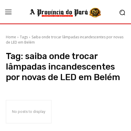
Home
Tags
Saiba onde trocar lâmpadas incandescentes por novas
de LED em Belém
Tag:
saiba onde trocar
lâmpadas incandescentes
por novas de LED em Belém
No posts to display