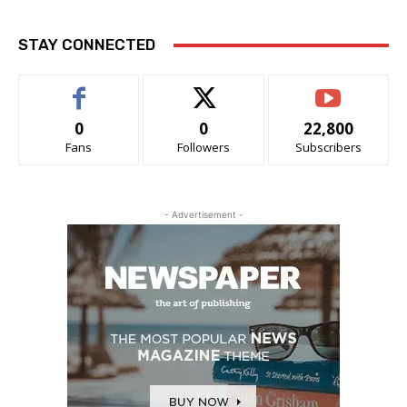
STAY CONNECTED
0
0
22,800
Fans
Followers
Subscribers
- Advertisement -