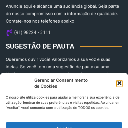
Anuncie aqui e alcance uma audiência global. Seja parte
do nosso compromisso com a informação de qualidade.
Contate-nos nos telefones abaixo
(91) 98224 - 3111
SUGESTÃO DE PAUTA
Queremos ouvir você! Valorizamos a sua voz e suas
ideias. Se você tem uma sugestão de pauta ou uma
história que merece ser contada, envie-nos agora!
Gerenciar Consentimento
(91) 98224 - 3111
de Cookies
O nosso site utiliza cookies para ajudar a melhorar a sua experiência de
utilização, lembrar de suas preferências e visitas repetidas. Ao clicar em
“Aceitar”, você concorda com a utilização de TODOS os cookies.