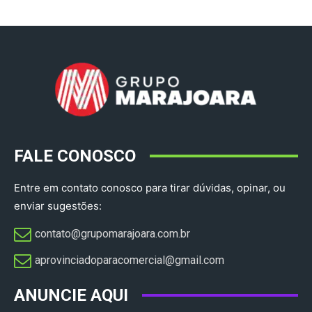
FALE CONOSCO
Entre em contato conosco para tirar dúvidas, opinar, ou
enviar sugestões:
contato@grupomarajoara.com.br
aprovinciadoparacomercial@gmail.com​
ANUNCIE AQUI