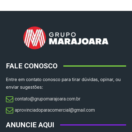
FALE CONOSCO
Entre em contato conosco para tirar dúvidas, opinar, ou
enviar sugestões:
contato@grupomarajoara.com.br
aprovinciadoparacomercial@gmail.com​
ANUNCIE AQUI