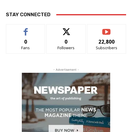
STAY CONNECTED
0
0
22,800
Fans
Followers
Subscribers
- Advertisement -