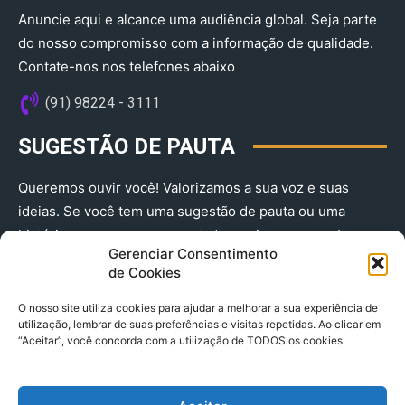
Anuncie aqui e alcance uma audiência global. Seja parte
do nosso compromisso com a informação de qualidade.
Contate-nos nos telefones abaixo
(91) 98224 - 3111
SUGESTÃO DE PAUTA
Queremos ouvir você! Valorizamos a sua voz e suas
ideias. Se você tem uma sugestão de pauta ou uma
história que merece ser contada, envie-nos agora!
Gerenciar Consentimento
(91) 98224 - 3111
de Cookies
O nosso site utiliza cookies para ajudar a melhorar a sua experiência de
utilização, lembrar de suas preferências e visitas repetidas. Ao clicar em
“Aceitar”, você concorda com a utilização de TODOS os cookies.