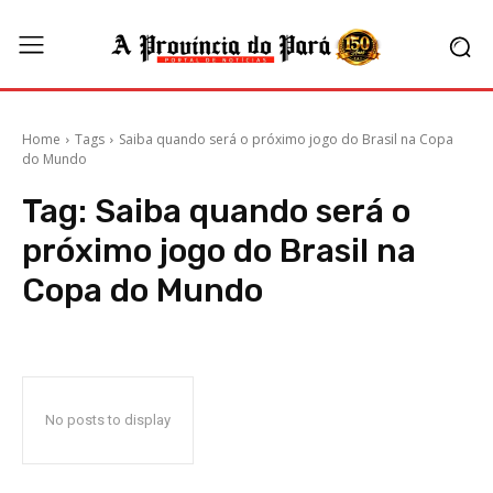
Home
Tags
Saiba quando será o próximo jogo do Brasil na Copa
do Mundo
Tag:
Saiba quando será o
próximo jogo do Brasil na
Copa do Mundo
No posts to display