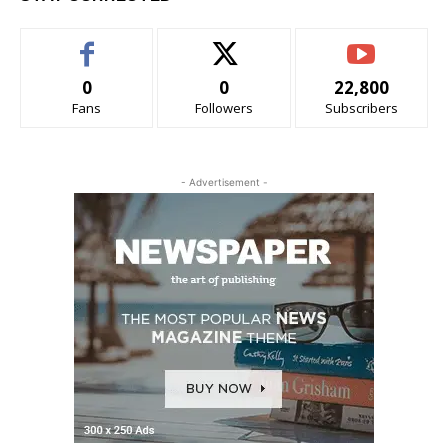
0
0
22,800
Fans
Followers
Subscribers
- Advertisement -