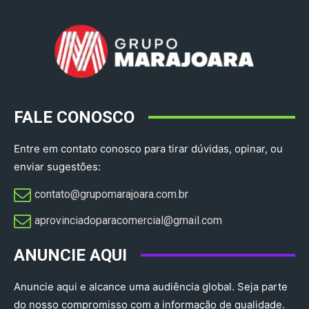
FALE CONOSCO
Entre em contato conosco para tirar dúvidas, opinar, ou
enviar sugestões:
contato@grupomarajoara.com.br
aprovinciadoparacomercial@gmail.com​
ANUNCIE AQUI
Anuncie aqui e alcance uma audiência global. Seja parte
do nosso compromisso com a informação de qualidade.