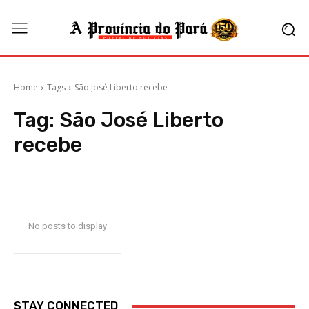
Home
Tags
São José Liberto recebe
Tag:
São José Liberto
recebe
No posts to display
STAY CONNECTED