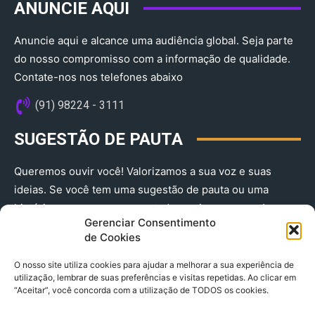
ANUNCIE AQUI
Anuncie aqui e alcance uma audiência global. Seja parte
do nosso compromisso com a informação de qualidade.
Contate-nos nos telefones abaixo
(91) 98224 - 3111
SUGESTÃO DE PAUTA
Queremos ouvir você! Valorizamos a sua voz e suas
ideias. Se você tem uma sugestão de pauta ou uma
história que merece ser contada, envie-nos agora!
Gerenciar Consentimento
(91) 98224 - 3111
de Cookies
O nosso site utiliza cookies para ajudar a melhorar a sua experiência de
utilização, lembrar de suas preferências e visitas repetidas. Ao clicar em
“Aceitar”, você concorda com a utilização de TODOS os cookies.