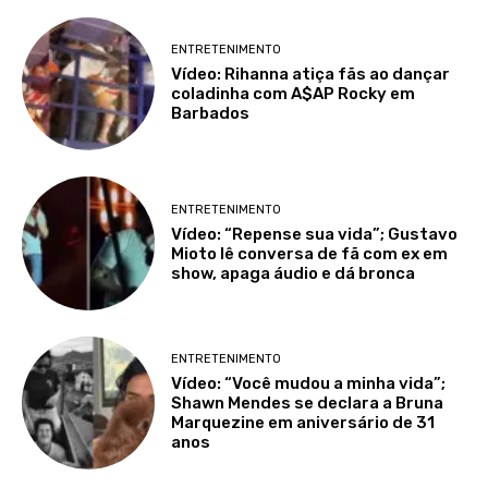
ENTRETENIMENTO
Vídeo: Rihanna atiça fãs ao dançar
coladinha com A$AP Rocky em
Barbados
ENTRETENIMENTO
Vídeo: “Repense sua vida”; Gustavo
Mioto lê conversa de fã com ex em
show, apaga áudio e dá bronca
ENTRETENIMENTO
Vídeo: “Você mudou a minha vida”;
Shawn Mendes se declara a Bruna
Marquezine em aniversário de 31
anos