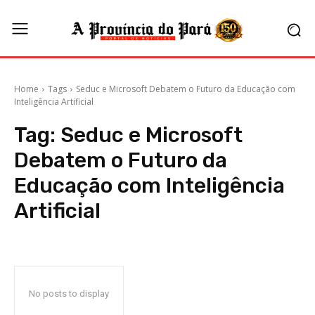
Home
Tags
Seduc e Microsoft Debatem o Futuro da Educação com
Inteligência Artificial
Tag:
Seduc e Microsoft
Debatem o Futuro da
Educação com Inteligência
Artificial
No posts to display