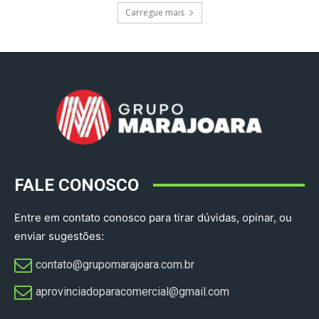
Carregue mais
FALE CONOSCO
Entre em contato conosco para tirar dúvidas, opinar, ou
enviar sugestões:
contato@grupomarajoara.com.br
aprovinciadoparacomercial@gmail.com​