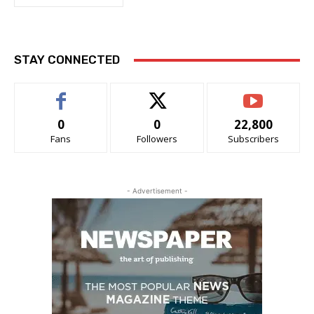
STAY CONNECTED
0
0
22,800
Fans
Followers
Subscribers
- Advertisement -