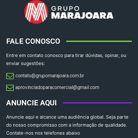
FALE CONOSCO
Entre em contato conosco para tirar dúvidas, opinar, ou
enviar sugestões:
contato@grupomarajoara.com.br
aprovinciadoparacomercial@gmail.com​
ANUNCIE AQUI
Anuncie aqui e alcance uma audiência global. Seja parte
do nosso compromisso com a informação de qualidade.
Contate-nos nos telefones abaixo