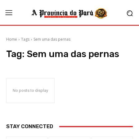
Home
Tags
Sem uma das pernas
Tag:
Sem uma das pernas
No posts to display
STAY CONNECTED