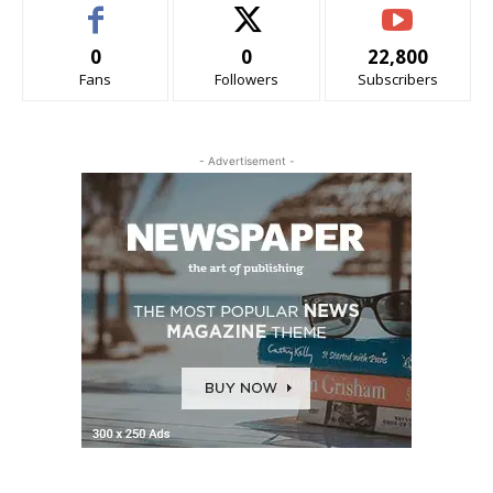
0
0
22,800
Fans
Followers
Subscribers
- Advertisement -