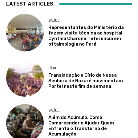
LATEST ARTICLES
SAÚDE
Representantes do Ministério da
fazem visita técnica ao hospital
Cynthia Charone, referência em
oftalmologia no Pará
CÍRIO
Transladação e Círio de Nossa
Senhora de Nazaré movimentam
Portel neste fim de semana
SAÚDE
Além do Acúmulo: Como
Compreender e Ajudar Quem
Enfrenta o Transtorno de
Acumulação