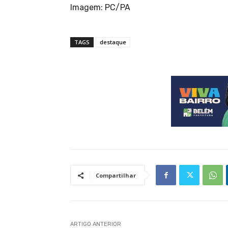
Imagem: PC/PA
TAGS
destaque
Compartilhar
ARTIGO ANTERIOR