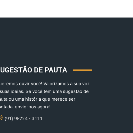
SUGESTÃO DE PAUTA
ueremos ouvir você! Valorizamos a sua voz
 suas ideias. Se você tem uma sugestão de
auta ou uma história que merece ser
ontada, envie-nos agora!
(91) 98224 - 3111