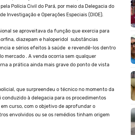
pela Polícia Civil do Pará, por meio da Delegacia do
de Investigação e Operações Especiais (DIOE).
sional se aproveitava da função que exercia para
morfina, diazepam e haloperidol substâncias
ncia e sérios efeitos à saúde e revendê-los dentro
 do mercado . A venda ocorria sem qualquer
orna a prática ainda mais grave do ponto de vista
policial, que surpreendeu o técnico no momento da
foi conduzido à delegacia para os procedimentos
 em curso, com o objetivo de aprofundar o
tros envolvidos ou se os remédios tinham origem