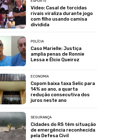
ESPORTE
Vídeo: Casal de torcidas
rivais viraliza durante jogo
com filho usando camisa
dividida
POLÍCIA
Caso Marielle: Justiça
amplia penas de Ronnie
Lessa e Élcio Queiroz
ECONOMIA
Copom baixa taxa Selic para
14% ao ano, a quarta
redução consecutiva dos
juros neste ano
SEGURANÇA
Cidades do RS têm situação
de emergência reconhecida
pela Defesa Civil