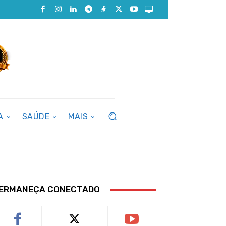
A
SAÚDE
MAIS
ERMANEÇA CONECTADO