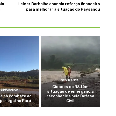
nio
Helder Barbalho anuncia reforço financeiro
s
para melhorar a situação do Paysandu
SEGURANÇA
Cidades do RS têm
SEGURANÇA
situação de emergência
ua no combate ao
reconhecida pela Defesa
po ilegal no Pará
Civil