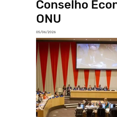
Conselho Econ
ONU
05/06/2026