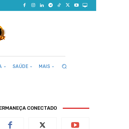
A
SAÚDE
MAIS
ERMANEÇA CONECTADO