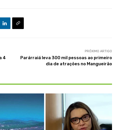
PRÓXIMO ARTIGO
a 4
Parárraiá leva 300 mil pessoas ao primeiro
dia de atrações no Mangueirão