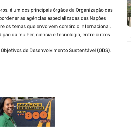
os, é um dos principais órgãos da Organização das
oordenar as agências especializadas das Nações
e os temas que envolvem comércio internacional,
ção da mulher, ciência e tecnologia, entre outros.
Objetivos de Desenvolvimento Sustentável (ODS).