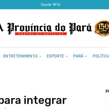
Desde 1876
ENTRETENIMENTO
ESPORTE
PARÁ
POLÍTIC
P
 para integrar