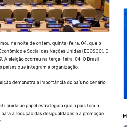
ormou na noite de ontem, quinta-feira, 04, que o
ho Econômico e Social das Nações Unidas (ECOSOC). O
 A eleição ocorreu na terça-feira, 04. O Brasil
s países que integram a organização.
eleição demonstra a importância do país no cenário
 atribuída ao papel estratégico que o país tem a
para a redução das desigualdades e a promoção
M
.