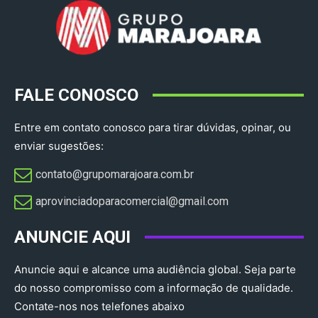
FALE CONOSCO
Entre em contato conosco para tirar dúvidas, opinar, ou
enviar sugestões:
contato@grupomarajoara.com.br
aprovinciadoparacomercial@gmail.com​
ANUNCIE AQUI
Anuncie aqui e alcance uma audiência global. Seja parte
do nosso compromisso com a informação de qualidade.
Contate-nos nos telefones abaixo