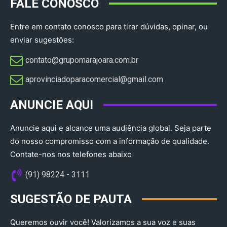
FALE CONOSCO
Entre em contato conosco para tirar dúvidas, opinar, ou
enviar sugestões:
contato@grupomarajoara.com.br
aprovinciadoparacomercial@gmail.com​
ANUNCIE AQUI
Anuncie aqui e alcance uma audiência global. Seja parte
do nosso compromisso com a informação de qualidade.
Contate-nos nos telefones abaixo
(91) 98224 - 3111
SUGESTÃO DE PAUTA
Queremos ouvir você! Valorizamos a sua voz e suas