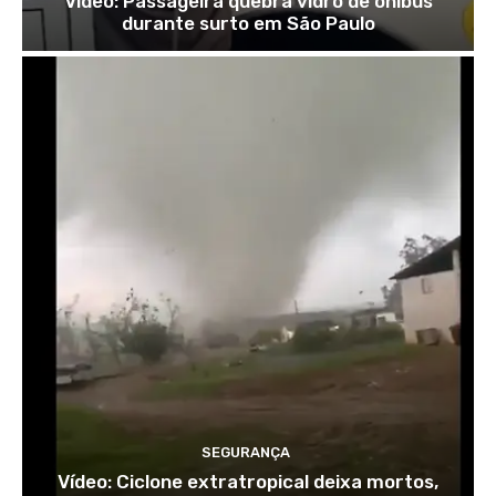
Vídeo: Passageira quebra vidro de ônibus
durante surto em São Paulo
SEGURANÇA
Vídeo: Ciclone extratropical deixa mortos,