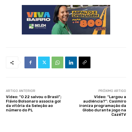
ARTIGO ANTERIOR
PRÓXIMO ARTIGO
Vídeo: “O 22 salvou o Brasil”;
Vídeo: “Largou a
Flávio Bolsonaro associa gol
audiência?”: Casimiro
da vitória da Seleção ao
ironiza programação da
número do PL
Globo durante jogo na
CazéTV