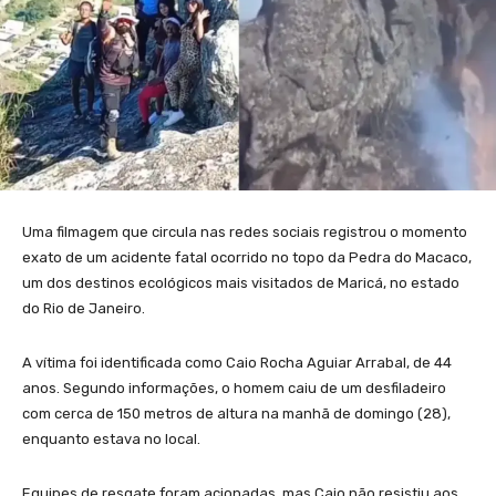
Uma filmagem que circula nas redes sociais registrou o momento
exato de um acidente fatal ocorrido no topo da Pedra do Macaco,
um dos destinos ecológicos mais visitados de Maricá, no estado
do Rio de Janeiro.
A vítima foi identificada como Caio Rocha Aguiar Arrabal, de 44
anos. Segundo informações, o homem caiu de um desfiladeiro
com cerca de 150 metros de altura na manhã de domingo (28),
enquanto estava no local.
Equipes de resgate foram acionadas, mas Caio não resistiu aos