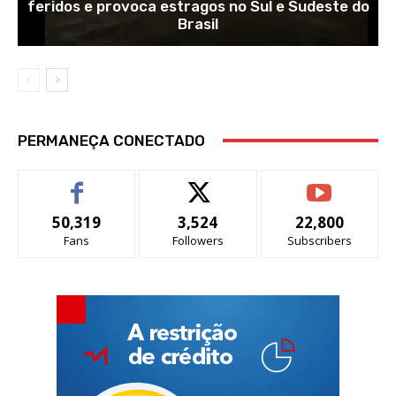
feridos e provoca estragos no Sul e Sudeste do
Brasil
PERMANEÇA CONECTADO
50,319
3,524
22,800
Fans
Followers
Subscribers