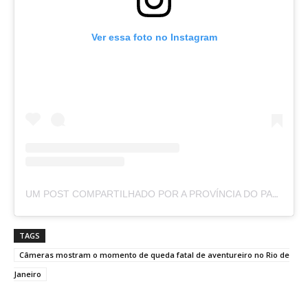
Ver essa foto no Instagram
UM POST COMPARTILHADO POR A PROVÍNCIA DO PARÁ (@APROVINCIADOPARA)
TAGS
Câmeras mostram o momento de queda fatal de aventureiro no Rio de
Janeiro