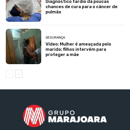
Diagnóstico tardio dá poucas
chances de cura para o câncer de
pulmão
SEGURANÇA
Vídeo: Mulher é ameaçada pelo
marido; filhos intervêm para
proteger a mãe