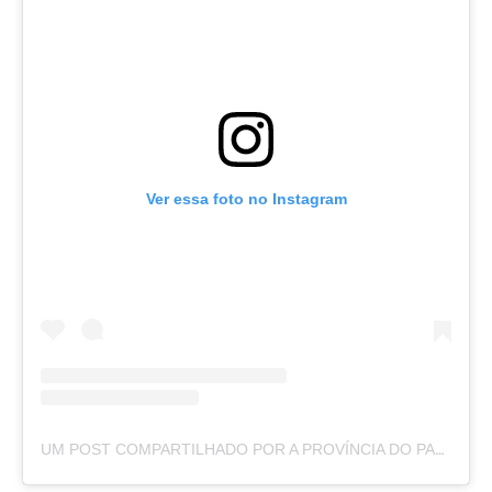
Ver essa foto no Instagram
UM POST COMPARTILHADO POR A PROVÍNCIA DO PARÁ (@APROVINCIADOPARA)