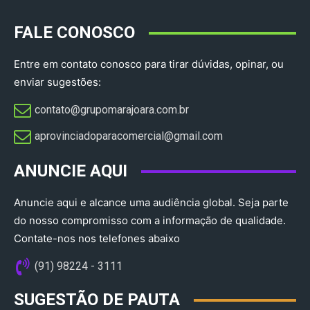
FALE CONOSCO
Entre em contato conosco para tirar dúvidas, opinar, ou
enviar sugestões:
contato@grupomarajoara.com.br
aprovinciadoparacomercial@gmail.com​
ANUNCIE AQUI
Anuncie aqui e alcance uma audiência global. Seja parte
do nosso compromisso com a informação de qualidade.
Contate-nos nos telefones abaixo
(91) 98224 - 3111
SUGESTÃO DE PAUTA