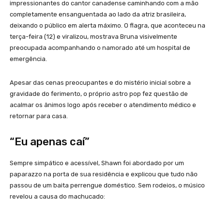
impressionantes do cantor canadense caminhando com a mão
completamente ensanguentada ao lado da atriz brasileira,
deixando o público em alerta máximo. O flagra, que aconteceu na
terça-feira (12) e viralizou, mostrava Bruna visivelmente
preocupada acompanhando o namorado até um hospital de
emergência.
Apesar das cenas preocupantes e do mistério inicial sobre a
gravidade do ferimento, o próprio astro pop fez questão de
acalmar os ânimos logo após receber o atendimento médico e
retornar para casa.
“Eu apenas caí”
Sempre simpático e acessível, Shawn foi abordado por um
paparazzo na porta de sua residência e explicou que tudo não
passou de um baita perrengue doméstico. Sem rodeios, o músico
revelou a causa do machucado: