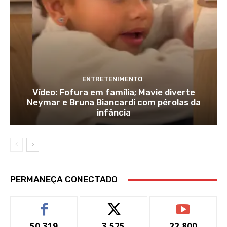
ENTRETENIMENTO
Vídeo: Fofura em família; Mavie diverte
Neymar e Bruna Biancardi com pérolas da
infância
PERMANEÇA CONECTADO
50,319
3,525
22,800