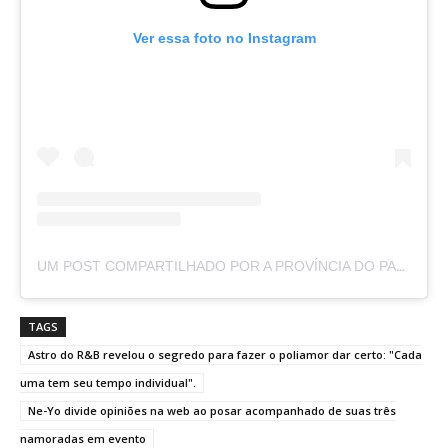
Ver essa foto no Instagram
UM POST COMPARTILHADO POR A PROVÍNCIA DO PARÁ (@APROVINCIADOPARA)
TAGS
Astro do R&B revelou o segredo para fazer o poliamor dar certo: "Cada
uma tem seu tempo individual".
Ne-Yo divide opiniões na web ao posar acompanhado de suas três
namoradas em evento