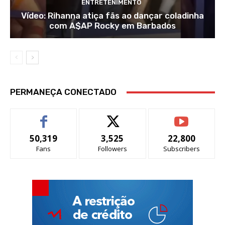
ENTRETENIMENTO
Vídeo: Rihanna atiça fãs ao dançar coladinha
com A$AP Rocky em Barbados
PERMANEÇA CONECTADO
50,319
3,525
22,800
Fans
Followers
Subscribers