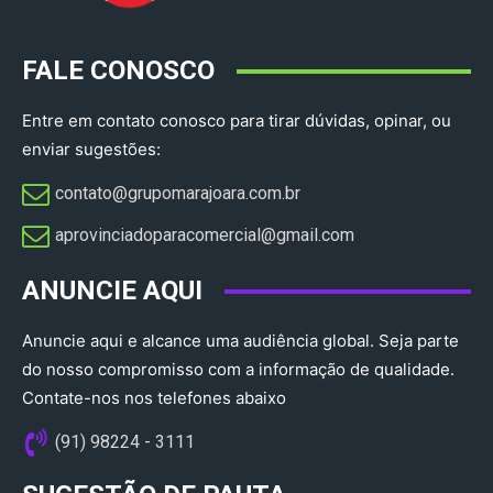
FALE CONOSCO
Entre em contato conosco para tirar dúvidas, opinar, ou
enviar sugestões:
contato@grupomarajoara.com.br
aprovinciadoparacomercial@gmail.com​
ANUNCIE AQUI
Anuncie aqui e alcance uma audiência global. Seja parte
do nosso compromisso com a informação de qualidade.
Contate-nos nos telefones abaixo
(91) 98224 - 3111