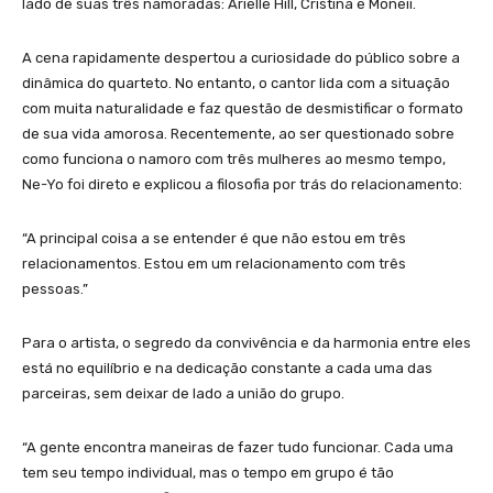
lado de suas três namoradas: Arielle Hill, Cristina e Moneii.
A cena rapidamente despertou a curiosidade do público sobre a
dinâmica do quarteto. No entanto, o cantor lida com a situação
com muita naturalidade e faz questão de desmistificar o formato
de sua vida amorosa. Recentemente, ao ser questionado sobre
como funciona o namoro com três mulheres ao mesmo tempo,
Ne-Yo foi direto e explicou a filosofia por trás do relacionamento:
“A principal coisa a se entender é que não estou em três
relacionamentos. Estou em um relacionamento com três
pessoas.”
Para o artista, o segredo da convivência e da harmonia entre eles
está no equilíbrio e na dedicação constante a cada uma das
parceiras, sem deixar de lado a união do grupo.
“A gente encontra maneiras de fazer tudo funcionar. Cada uma
tem seu tempo individual, mas o tempo em grupo é tão