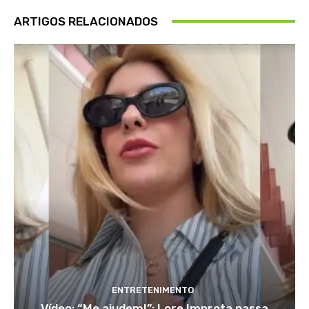
ARTIGOS RELACIONADOS
ENTRETENIMENTO
Vídeo: “Me ajudem!”; Lore Improta passa