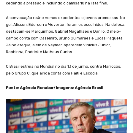
cedendo à pressão e incluindo o camisa 10 na lista final.
A convocação reúne nomes experientes e jovens promessas. No
gol, Alisson, Ederson e Weverton foram os escolhidos. Na defesa,
destacam-se Marquinhos, Gabriel Magalhães e Danilo. O meio-
campo conta com Casemiro, Bruno Guimarães e Lucas Paquetá.
Já no ataque, além de Neymar, aparecem Vinícius Júnior,
Raphinha, Endrick e Matheus Cunha.
O Brasil estreia no Mundial no dia 13 de junho, contra Marrocos,
pelo Grupo C, que ainda conta com Haiti e Escócia.
Fonte: Agência Ronabar/Imagens: Agência Brasil