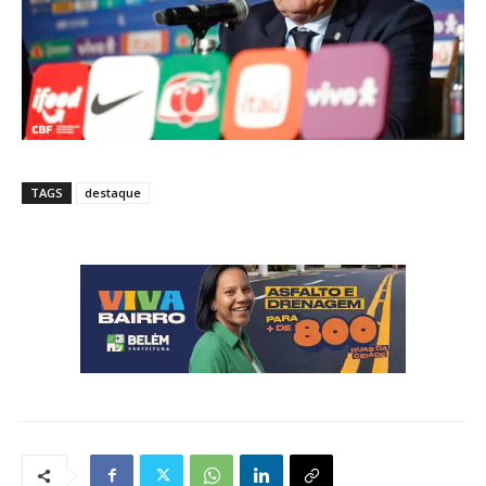
TAGS
destaque