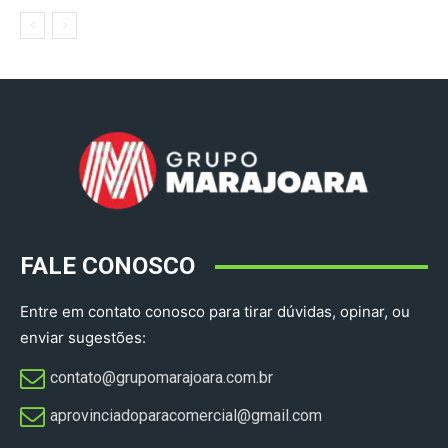
FALE CONOSCO
Entre em contato conosco para tirar dúvidas, opinar, ou
enviar sugestões:
contato@grupomarajoara.com.br
aprovinciadoparacomercial@gmail.com​