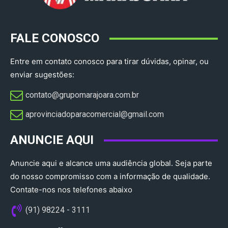
FALE CONOSCO
Entre em contato conosco para tirar dúvidas, opinar, ou
enviar sugestões:
contato@grupomarajoara.com.br
aprovinciadoparacomercial@gmail.com​
ANUNCIE AQUI
Anuncie aqui e alcance uma audiência global. Seja parte
do nosso compromisso com a informação de qualidade.
Contate-nos nos telefones abaixo
(91) 98224 - 3111