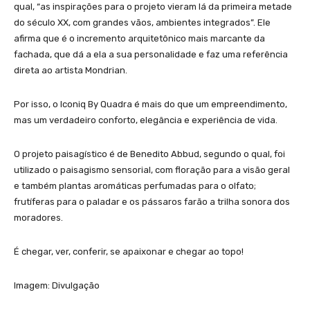
qual, “as inspirações para o projeto vieram lá da primeira metade
do século XX, com grandes vãos, ambientes integrados”. Ele
afirma que é o incremento arquitetônico mais marcante da
fachada, que dá a ela a sua personalidade e faz uma referência
direta ao artista Mondrian.
Por isso, o Iconiq By Quadra é mais do que um empreendimento,
mas um verdadeiro conforto, elegância e experiência de vida.
O projeto paisagístico é de Benedito Abbud, segundo o qual, foi
utilizado o paisagismo sensorial, com floração para a visão geral
e também plantas aromáticas perfumadas para o olfato;
frutíferas para o paladar e os pássaros farão a trilha sonora dos
moradores.
É chegar, ver, conferir, se apaixonar e chegar ao topo!
Imagem: Divulgação