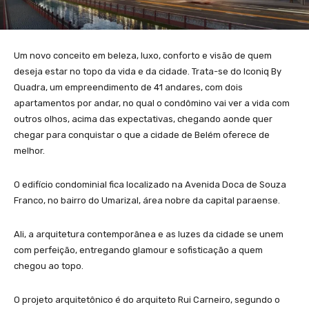
Um novo conceito em beleza, luxo, conforto e visão de quem
deseja estar no topo da vida e da cidade. Trata-se do Iconiq By
Quadra, um empreendimento de 41 andares, com dois
apartamentos por andar, no qual o condômino vai ver a vida com
outros olhos, acima das expectativas, chegando aonde quer
chegar para conquistar o que a cidade de Belém oferece de
melhor.
O edifício condominial fica localizado na Avenida Doca de Souza
Franco, no bairro do Umarizal, área nobre da capital paraense.
Ali, a arquitetura contemporânea e as luzes da cidade se unem
com perfeição, entregando glamour e sofisticação a quem
chegou ao topo.
O projeto arquitetônico é do arquiteto Rui Carneiro, segundo o