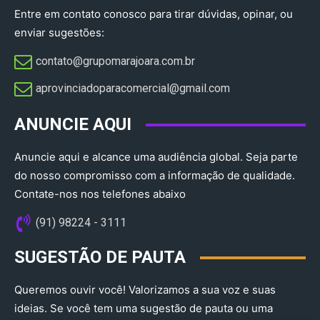
Entre em contato conosco para tirar dúvidas, opinar, ou
enviar sugestões:
contato@grupomarajoara.com.br
aprovinciadoparacomercial@gmail.com​
ANUNCIE AQUI
Anuncie aqui e alcance uma audiência global. Seja parte
do nosso compromisso com a informação de qualidade.
Contate-nos nos telefones abaixo
(91) 98224 - 3111
SUGESTÃO DE PAUTA
Queremos ouvir você! Valorizamos a sua voz e suas
ideias. Se você tem uma sugestão de pauta ou uma