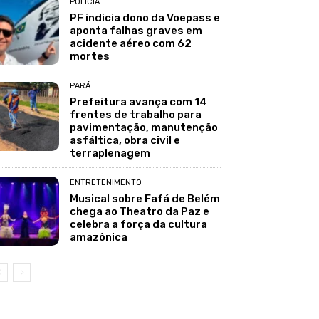
POLÍCIA
PF indicia dono da Voepass e
aponta falhas graves em
acidente aéreo com 62
mortes
PARÁ
Prefeitura avança com 14
frentes de trabalho para
pavimentação, manutenção
asfáltica, obra civil e
terraplenagem
ENTRETENIMENTO
Musical sobre Fafá de Belém
chega ao Theatro da Paz e
celebra a força da cultura
amazônica