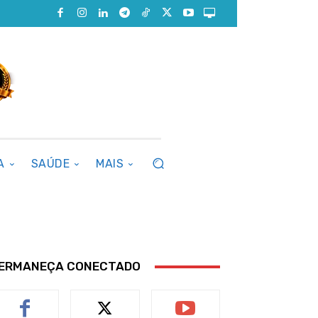
A
SAÚDE
MAIS
ERMANEÇA CONECTADO