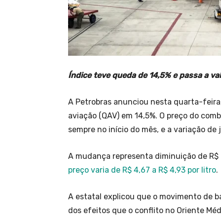
Índice teve queda de 14,5% e passa a vale
A Petrobras anunciou nesta quarta-feira
aviação (QAV) em 14,5%. O preço do combu
sempre no início do mês, e a variação de
A mudança representa diminuição de R$ 0,
preço varia de R$ 4,67 a R$ 4,93 por litro
.
A estatal explicou que o movimento de ba
dos efeitos que o conflito no Oriente Mé