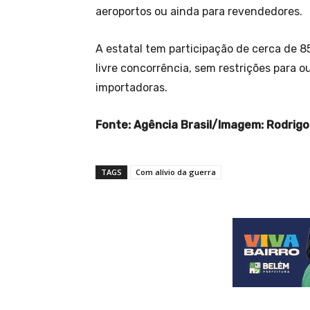
aeroportos ou ainda para revendedores.
A estatal tem participação de cerca de 
livre concorrência, sem restrições para
importadoras.
Fonte: Agência Brasil/Imagem: Rodrigo
TAGS
Com alívio da guerra