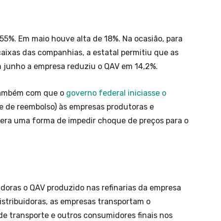
 55%. Em maio houve alta de 18%. Na ocasião, para
aixas das companhias, a estatal permitiu que as
Em junho a empresa reduziu o QAV em 14,2%.
 também com que o
governo federal iniciasse o
e de reembolso) às empresas produtoras e
 era uma forma de impedir choque de preços para o
uidoras o QAV produzido nas refinarias da empresa
stribuidoras, as empresas transportam o
e transporte e outros consumidores finais nos