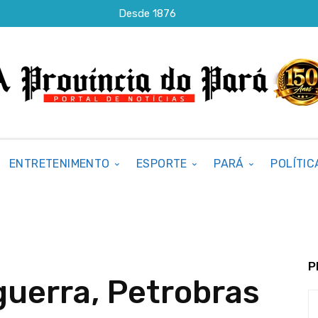
Desde 1876
ENTRETENIMENTO
ESPORTE
PARÁ
POLÍTIC
P
guerra, Petrobras