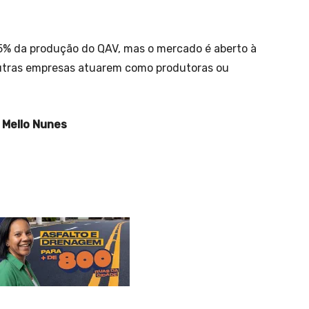
85% da produção do QAV, mas o mercado é aberto à
 outras empresas atuarem como produtoras ou
 Mello Nunes