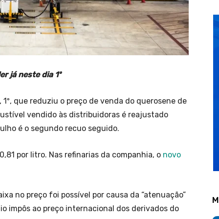
r já neste dia 1º
, 1º, que reduziu o preço de venda do querosene de
stível vendido às distribuidoras é reajustado
 julho é o segundo recuo seguido.
81 por litro. Nas refinarias da companhia, o
novo
ixa no preço foi possível por causa da “atenuação”
M
dio impôs ao preço internacional dos derivados do