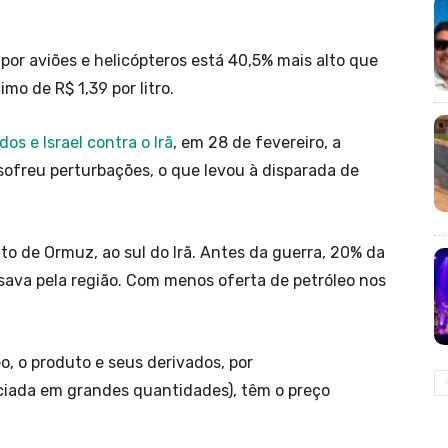
por aviões e helicópteros está 40,5% mais alto que
imo de R$ 1,39 por litro.
os e Israel contra o Irã
, em 28 de fevereiro, a
 sofreu perturbações, o que levou à disparada de
eito de Ormuz, ao sul do Irã. Antes da guerra, 20% da
sava pela região. Com menos oferta de petróleo nos
eo, o produto e seus derivados, por
iada em grandes quantidades), têm o preço