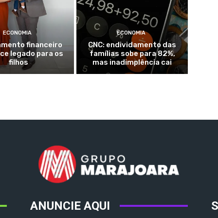
ECONOMIA
ECONOMIA
amento financeiro
CNC: endividamento das
ce legado para os
famílias sobe para 82%,
filhos
mas inadimplência cai
ANUNCIE AQUI