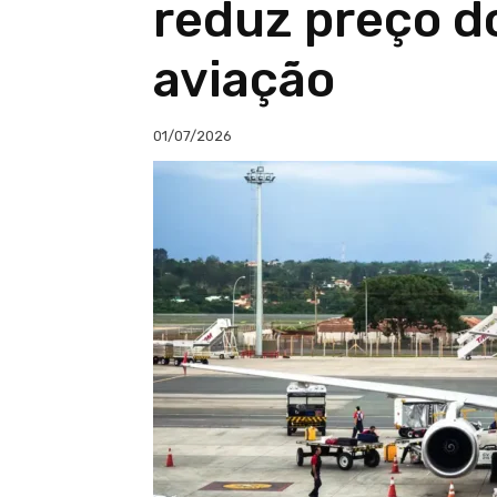
reduz preço d
aviação
01/07/2026