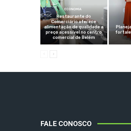
ECONOMIA
Restaurante do
Comerciário oferece
alimentação de qualidade a
Planej
preço acessível no centro
fortale
comercial de Belém
FALE CONOSCO