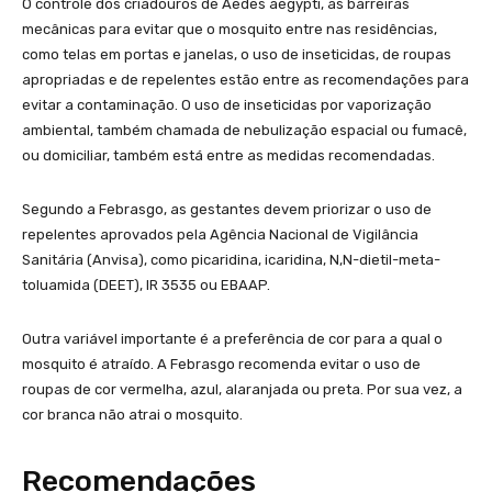
O controle dos criadouros de Aedes aegypti, as barreiras
mecânicas para evitar que o mosquito entre nas residências,
como telas em portas e janelas, o uso de inseticidas, de roupas
apropriadas e de repelentes estão entre as recomendações para
evitar a contaminação. O uso de inseticidas por vaporização
ambiental, também chamada de nebulização espacial ou fumacê,
ou domiciliar, também está entre as medidas recomendadas.
Segundo a Febrasgo, as gestantes devem priorizar o uso de
repelentes aprovados pela Agência Nacional de Vigilância
Sanitária (Anvisa), como picaridina, icaridina, N,N-dietil-meta-
toluamida (DEET), IR 3535 ou EBAAP.
Outra variável importante é a preferência de cor para a qual o
mosquito é atraído. A Febrasgo recomenda evitar o uso de
roupas de cor vermelha, azul, alaranjada ou preta. Por sua vez, a
cor branca não atrai o mosquito.
Recomendações