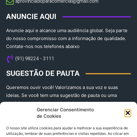
aprovinciadoparacomercial@gmail.com​
ANUNCIE AQUI
Anuncie aqui e alcance uma audiência global. Seja parte
do nosso compromisso com a informação de qualidade.
Contate-nos nos telefones abaixo
(91) 98224 - 3111
SUGESTÃO DE PAUTA
Queremos ouvir você! Valorizamos a sua voz e suas
ideias. Se você tem uma sugestão de pauta ou uma
história que merece ser contada, envie-nos agora!
Gerenciar Consentimento
(91) 98224 - 3111
de Cookies
O nosso site utiliza cookies para ajudar a melhorar a sua experiência de
utilização, lembrar de suas preferências e visitas repetidas. Ao clicar em