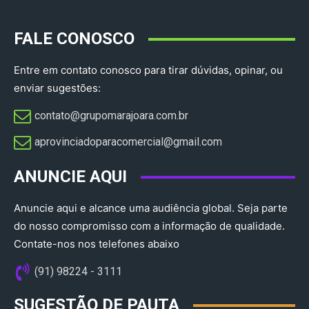
FALE CONOSCO
Entre em contato conosco para tirar dúvidas, opinar, ou
enviar sugestões:
contato@grupomarajoara.com.br
aprovinciadoparacomercial@gmail.com​
ANUNCIE AQUI
Anuncie aqui e alcance uma audiência global. Seja parte
do nosso compromisso com a informação de qualidade.
Contate-nos nos telefones abaixo
(91) 98224 - 3111
SUGESTÃO DE PAUTA