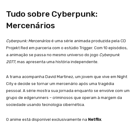
Tudo sobre Cyberpunk:
Mercenários
Cyberpunk: Mercenários
é uma série animada produzida pela CD
Projekt Red em parceria com o estúdio Trigger. Com 10 episódios,
a animação se passa no mesmo universo do jogo
Cyberpunk
2077
, mas apresenta uma história independente.
A trama acompanha David Martinez, um jovem que vive em Night
City e decide se tornar um mercenário após uma tragédia
pessoal. A série mostra sua jornada enquanto se envolve com um
grupo de edgerunners – criminosos que operam à margem da
sociedade usando tecnologia cibernética.
O anime está disponível exclusivamente na
Netflix
.