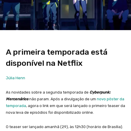
A primeira temporada está
disponível na Netflix
Júlia Henn
As novidades sobre a segunda temporada de
Cyberpunk:
Mercenários
não param. Após a divulgação de um
novo pôster da
temporada
, agora o link em que será lançado o primeiro teaser da
nova leva de episódios foi disponibilizado online.
O teaser ser lançado amanhã (29), às 12h30 (horário de Brasília).