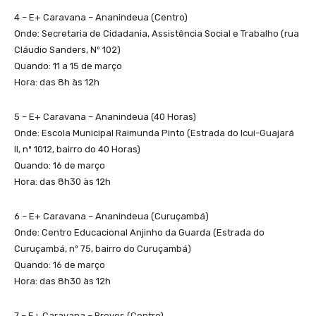
4 – E+ Caravana – Ananindeua (Centro)
Onde: Secretaria de Cidadania, Assistência Social e Trabalho (rua
Cláudio Sanders, Nº 102)
Quando: 11 a 15 de março
Hora: das 8h às 12h
5 – E+ Caravana – Ananindeua (40 Horas)
Onde: Escola Municipal Raimunda Pinto (Estrada do Icui-Guajará
II, nº 1012, bairro do 40 Horas)
Quando: 16 de março
Hora: das 8h30 às 12h
6 – E+ Caravana – Ananindeua (Curuçambá)
Onde: Centro Educacional Anjinho da Guarda (Estrada do
Curuçambá, nº 75, bairro do Curuçambá)
Quando: 16 de março
Hora: das 8h30 às 12h
7 – E+ Caravana – Breves (Centro)