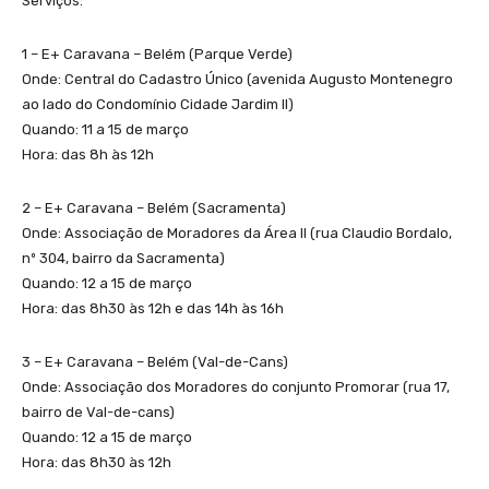
Serviços:
1 – E+ Caravana – Belém (Parque Verde)
Onde: Central do Cadastro Único (avenida Augusto Montenegro
ao lado do Condomínio Cidade Jardim II)
Quando: 11 a 15 de março
Hora: das 8h às 12h
2 – E+ Caravana – Belém (Sacramenta)
Onde: Associação de Moradores da Área II (rua Claudio Bordalo,
nº 304, bairro da Sacramenta)
Quando: 12 a 15 de março
Hora: das 8h30 às 12h e das 14h às 16h
3 – E+ Caravana – Belém (Val-de-Cans)
Onde: Associação dos Moradores do conjunto Promorar (rua 17,
bairro de Val-de-cans)
Quando: 12 a 15 de março
Hora: das 8h30 às 12h