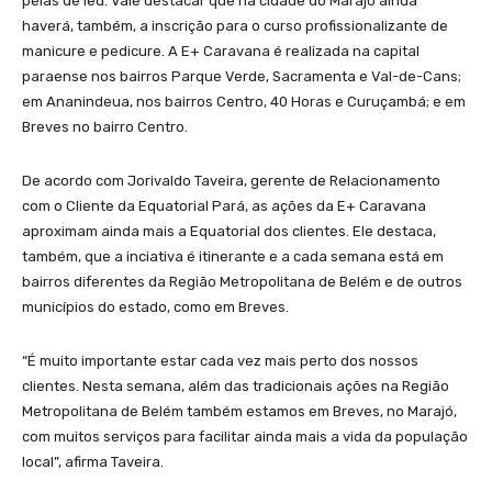
pelas de led. Vale destacar que na cidade do Marajó ainda
haverá, também, a inscrição para o curso profissionalizante de
manicure e pedicure. A E+ Caravana é realizada na capital
paraense nos bairros Parque Verde, Sacramenta e Val-de-Cans;
em Ananindeua, nos bairros Centro, 40 Horas e Curuçambá; e em
Breves no bairro Centro.
De acordo com Jorivaldo Taveira, gerente de Relacionamento
com o Cliente da Equatorial Pará, as ações da E+ Caravana
aproximam ainda mais a Equatorial dos clientes. Ele destaca,
também, que a inciativa é itinerante e a cada semana está em
bairros diferentes da Região Metropolitana de Belém e de outros
municípios do estado, como em Breves.
“É muito importante estar cada vez mais perto dos nossos
clientes. Nesta semana, além das tradicionais ações na Região
Metropolitana de Belém também estamos em Breves, no Marajó,
com muitos serviços para facilitar ainda mais a vida da população
local”, afirma Taveira.