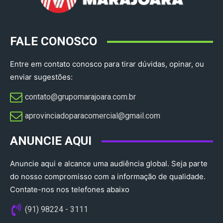
FALE CONOSCO
Entre em contato conosco para tirar dúvidas, opinar, ou
enviar sugestões:
contato@grupomarajoara.com.br
aprovinciadoparacomercial@gmail.com​
ANUNCIE AQUI
Anuncie aqui e alcance uma audiência global. Seja parte
do nosso compromisso com a informação de qualidade.
Contate-nos nos telefones abaixo
(91) 98224 - 3111