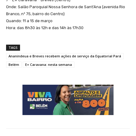
Onde: Salão Paroquial Nossa Senhora de Sant’Ana (avenida Rio
Branco, nº 75, bairro do Centro)
Quando: 11 a 15 de março
Hora: das 8h30 às 12h e das 14h às 17h30
TAGS
Ananindeua e Breves recebem ações de serviço da Equatorial Pará
Belém
E+ Caravana: nesta semana