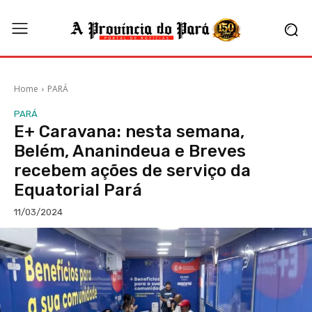
Home
PARÁ
PARÁ
E+ Caravana: nesta semana,
Belém, Ananindeua e Breves
recebem ações de serviço da
Equatorial Pará
11/03/2024