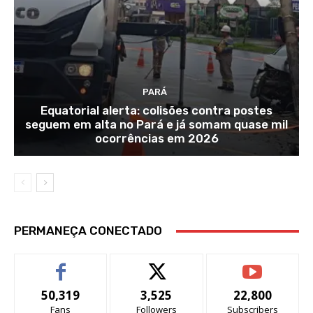
PARÁ
Equatorial alerta: colisões contra postes
seguem em alta no Pará e já somam quase mil
ocorrências em 2026
PERMANEÇA CONECTADO
50,319
3,525
22,800
Fans
Followers
Subscribers