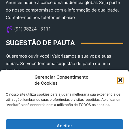
Anuncie aqui e alcance uma audiência global. Seja parte
do nosso compromisso com a informação de qualidade.
Contate-nos nos telefones abaixo
(91) 98224 - 3111
SUGESTÃO DE PAUTA
Queremos ouvir você! Valorizamos a sua voz e suas
ideias. Se você tem uma sugestão de pauta ou uma
história que merece ser contada, envie-nos agora!
Gerenciar Consentimento
(91) 98224 - 3111
de Cookies
O nosso site utiliza cookies para ajudar a melhorar a sua experiência de
utilização, lembrar de suas preferências e visitas repetidas. Ao clicar em
“Aceitar”, você concorda com a utilização de TODOS os cookies.
Aceitar