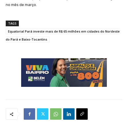
no mês de março.
TAGS
Equatorial Pará investe mais de R$ 65 milhões em cidades do Nordeste
do Pará e Baixo-Tocantins