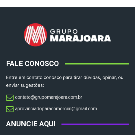
FALE CONOSCO
Entre em contato conosco para tirar dúvidas, opinar, ou
enviar sugestões:
contato@grupomarajoara.com.br
aprovinciadoparacomercial@gmail.com​
ANUNCIE AQUI