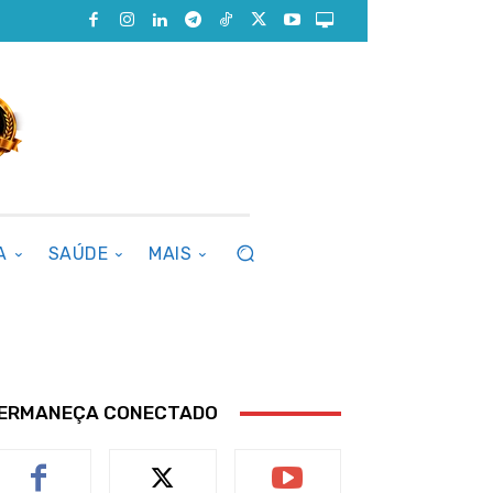
A
SAÚDE
MAIS
ERMANEÇA CONECTADO