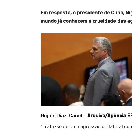
Em resposta, o presidente de Cuba, Mi
mundo já conhecem a crueldade das aç
Miguel Díaz-Canel –
Arquivo/Agência EF
“Trata-se de uma agressão unilateral co