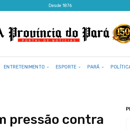
Desde 1876
ENTRETENIMENTO
ESPORTE
PARÁ
POLÍTIC
P
 pressão contra