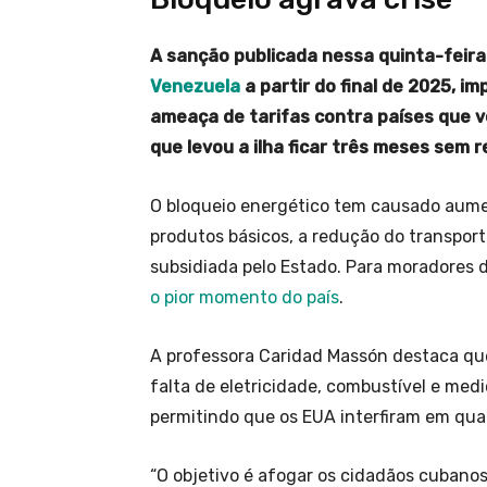
A sanção publicada nessa quinta-feira
Venezuela
a partir do final de 2025, i
ameaça de tarifas contra países que v
que levou a ilha ficar três meses sem 
O bloqueio energético tem causado aume
produtos básicos, a redução do transport
subsidiada pelo Estado. Para moradores
o pior momento do país
.
A professora Caridad Massón destaca que
falta de eletricidade, combustível e me
permitindo que os EUA interfiram em qua
“O objetivo é afogar os cidadãos cubano