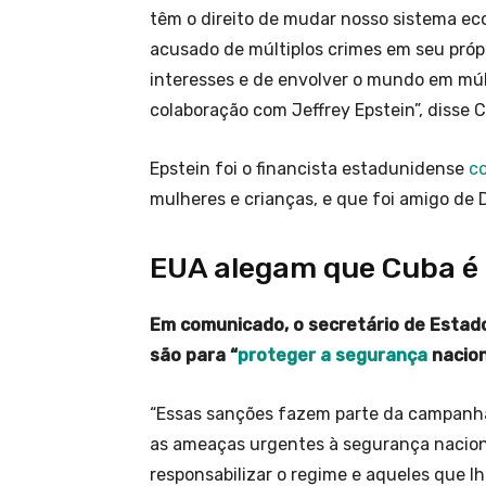
têm o direito de mudar nosso sistema eco
acusado de múltiplos crimes em seu própri
interesses e de envolver o mundo em múlti
colaboração com Jeffrey Epstein”, disse C
Epstein foi o financista estadunidense
c
mulheres e crianças, e que foi amigo d
EUA alegam que Cuba é
Em comunicado, o secretário de Estado
são para “
proteger a segurança
nacion
“Essas sanções fazem parte da campanh
as ameaças urgentes à segurança nacion
responsabilizar o regime e aqueles que lh