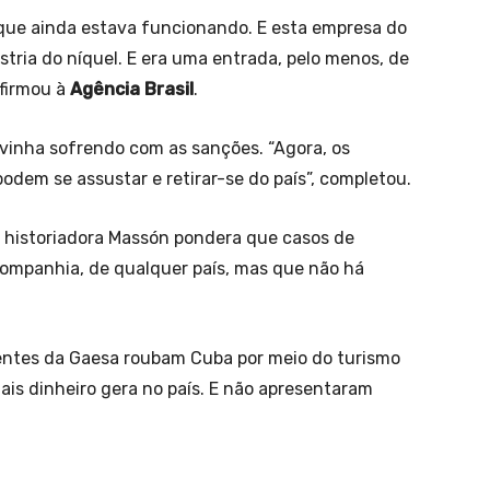
 que ainda estava funcionando. E esta empresa do
tria do níquel. E era uma entrada, pelo menos, de
 afirmou à
Agência Brasil
.
 vinha sofrendo com as sanções. “Agora, os
dem se assustar e retirar-se do país”, completou.
 historiadora Massón pondera que casos de
mpanhia, de qualquer país, mas que não há
gentes da Gaesa roubam Cuba por meio do turismo
is dinheiro gera no país. E não apresentaram