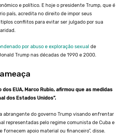
nômico e político. E hoje o presidente Trump, que é
o país, acredita no direito de impor seus
plos conflitos para evitar ser julgado por sua
aridad.
ondenado por abuso e exploração sexual
de
e Donald Trump nas décadas de 1990 e 2000.
 ameaça
 dos EUA, Marco Rubio, afirmou que as medidas
al dos Estados Unidos”.
a abrangente do governo Trump visando enfrentar
al representadas pelo regime comunista de Cuba e
e fornecem apoio material ou financeiro”, disse.