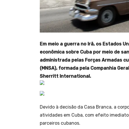
Em meio a guerra no Irã, os Estados U
econômica sobre Cuba por meio de san
administrada pelas Forças Armadas cub
(MNSA), formada pela Companhia Geral
Sherritt International.
Devido à decisão da Casa Branca, a cor
atividades em Cuba, com efeito imediat
parceiros cubanos.