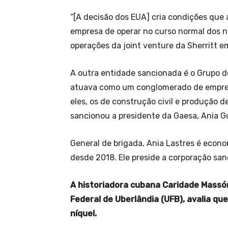
“[A decisão dos EUA] cria condições que
empresa de operar no curso normal dos ne
operações da joint venture da Sherritt e
A outra entidade sancionada é o Grupo d
atuava como um conglomerado de empresa
eles, os de construção civil e produção d
sancionou a presidente da Gaesa, Ania Gu
General de brigada, Ania Lastres é econ
desde 2018. Ele preside a corporação sa
A historiadora cubana Caridade Massón
Federal de Uberlândia (UFB), avalia qu
níquel.