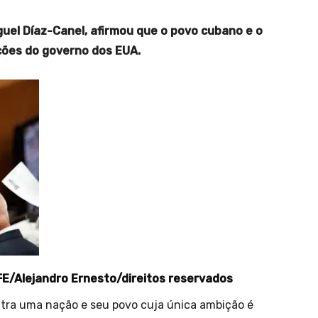
guel Díaz-Canel, afirmou que o povo cubano e o
ões do governo dos EUA.
E/Alejandro Ernesto/direitos reservados
ntra uma nação e seu povo cuja única ambição é