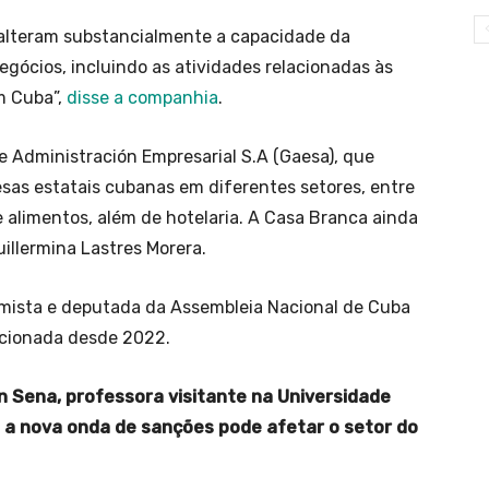
 alteram substancialmente a capacidade da
gócios, incluindo as atividades relacionadas às
m Cuba”,
disse a companhia
.
e Administración Empresarial S.A (Gaesa), que
s estatais cubanas em diferentes setores, entre
e alimentos, além de hotelaria. A Casa Branca ainda
illermina Lastres Morera.
omista e deputada da Assembleia Nacional de Cuba
ncionada desde 2022.
 Sena, professora visitante na Universidade
e a nova onda de sanções pode afetar o setor do