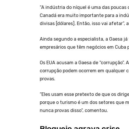
“A indústria do níquel é uma das poucas
Canadá era muito importante para a indús
divisas [dólares]. Então, isso vai afetar”,
Ainda segundo a especialista, a Gaesa já
empresários que têm negócios em Cuba po
Os EUA acusam a Gaesa de “corrupção”. A
corrupção podem ocorrem em qualquer co
provas.
“Eles usam esse pretexto de que os diri
porque o turismo é um dos setores que ma
nunca provas disso”, comentou.
Bloqueio agrava crise