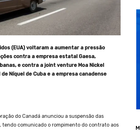
nidos (EUA) voltaram a aumentar a pressão
ções contra a empresa estatal Gaesa,
anas, e contra a joint venture Moa Nickel
 de Níquel de Cuba e a empresa canadense
poração do Canadá anunciou a suspensão das
o, tendo comunicado o rompimento do contrato aos
M