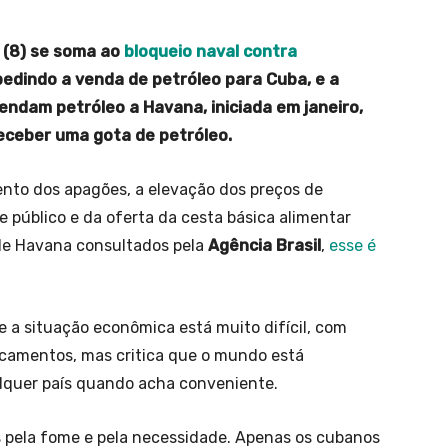
 (8) se soma ao
bloqueio naval contra
mpedindo a venda de petróleo para Cuba, e a
endam petróleo a Havana, iniciada em janeiro,
receber uma gota de petróleo.
nto dos apagões, a elevação dos preços de
e público e da oferta da cesta básica alimentar
 de Havana consultados pela
Agência Brasil
,
esse é
 a situação econômica está muito difícil, com
dicamentos, mas critica que o mundo está
lquer país quando acha conveniente.
s pela fome e pela necessidade. Apenas os cubanos