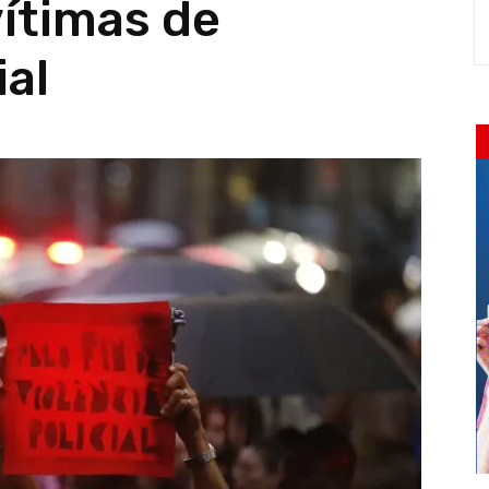
vítimas de
ial