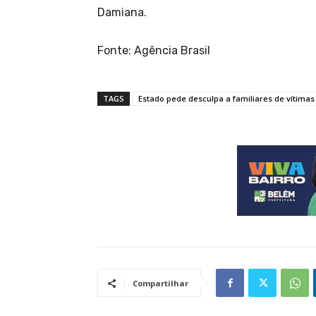
Damiana.
Fonte: Agência Brasil
TAGS
Estado pede desculpa a familiares de vítimas d
Compartilhar