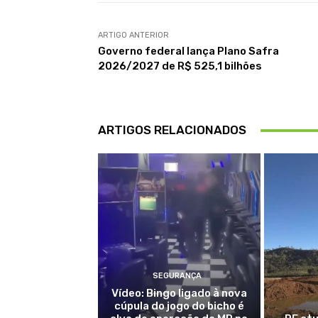
ARTIGO ANTERIOR
Governo federal lança Plano Safra
2026/2027 de R$ 525,1 bilhões
ARTIGOS RELACIONADOS
SEGURANÇA
Vídeo: Bingo ligado à nova
cúpula do jogo do bicho é