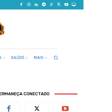
A
SAÚDE
MAIS
ERMANEÇA CONECTADO