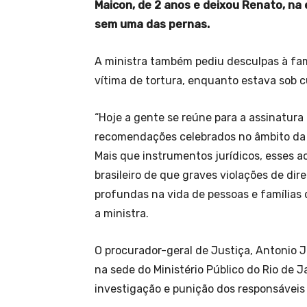
Maicon, de 2 anos e deixou Renato, na 
sem uma das pernas.
A ministra também pediu desculpas à fam
vítima de tortura, enquanto estava sob c
“Hoje a gente se reúne para a assinatur
recomendações celebrados no âmbito da 
Mais que instrumentos jurídicos, esses 
brasileiro de que graves violações de d
profundas na vida de pessoas e famílias 
a ministra.
O procurador-geral de Justiça, Antonio J
na sede do Ministério Público do Rio de 
investigação e punição dos responsáveis