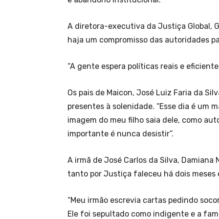
A diretora-executiva da Justiça Global, 
haja um compromisso das autoridades par
“A gente espera políticas reais e eficiente
Os pais de Maicon, José Luiz Faria da Sil
presentes à solenidade. “Esse dia é um 
imagem do meu filho saia dele, como auto 
importante é nunca desistir”.
A irmã de José Carlos da Silva, Damiana
tanto por Justiça faleceu há dois meses e
“Meu irmão escrevia cartas pedindo soco
Ele foi sepultado como indigente e a fam