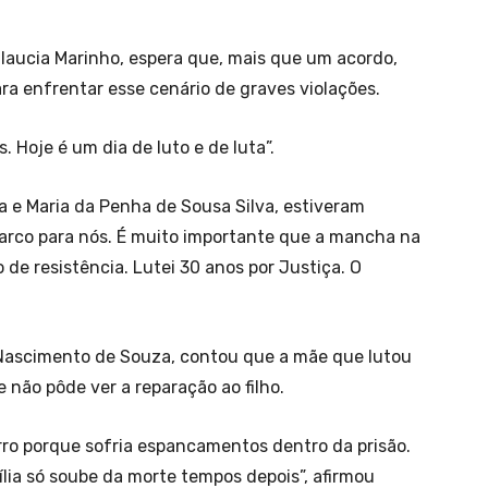
Glaucia Marinho, espera que, mais que um acordo,
a enfrentar esse cenário de graves violações.
s. Hoje é um dia de luto e de luta”.
va e Maria da Penha de Sousa Silva, estiveram
marco para nós. É muito importante que a mancha na
de resistência. Lutei 30 anos por Justiça. O
 Nascimento de Souza, contou que a mãe que lutou
 não pôde ver a reparação ao filho.
rro porque sofria espancamentos dentro da prisão.
ília só soube da morte tempos depois”, afirmou