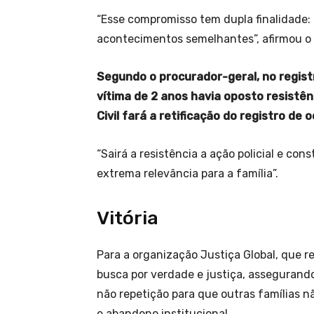
“Esse compromisso tem dupla finalidade: 
acontecimentos semelhantes”, afirmou o 
Segundo o procurador-geral, no regist
vítima de 2 anos havia oposto resistên
Civil fará a retificação do registro de 
“Sairá a resistência a ação policial e con
extrema relevância para a família”.
Vitória
Para a organização Justiça Global, que re
busca por verdade e justiça, assegurand
não repetição para que outras famílias n
e abandono institucional.