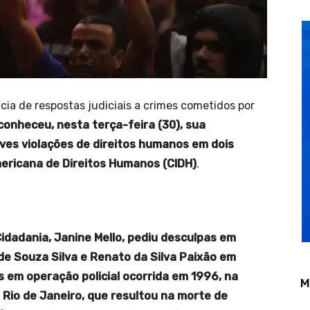
cia de respostas judiciais a crimes cometidos por
conheceu, nesta terça-feira (30), sua
aves violações de direitos humanos em dois
ericana de Direitos Humanos (CIDH)
.
idadania, Janine Mello, pediu desculpas em
de Souza Silva e Renato da Silva Paixão em
s em operação policial ocorrida em 1996, na
M
 Rio de Janeiro, que resultou na morte de