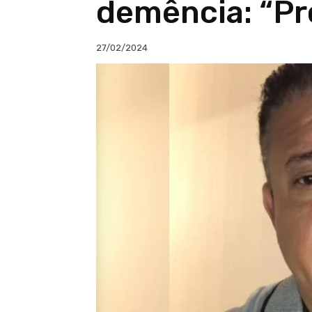
demência: “Pr
27/02/2024