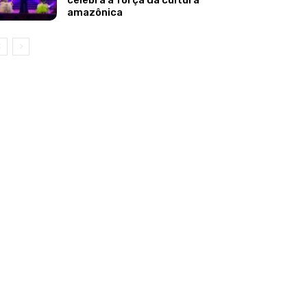
celebra a força da cultura
amazônica