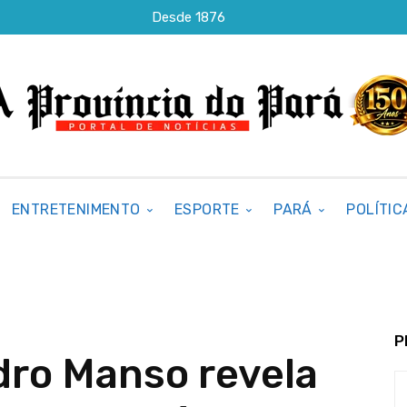
Desde 1876
ENTRETENIMENTO
ESPORTE
PARÁ
POLÍTIC
P
ro Manso revela