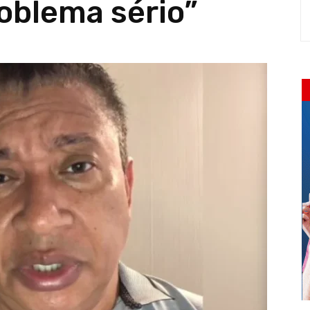
oblema sério”