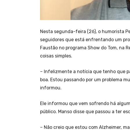
Nesta segunda-feira (26), o humorista P
seguidores que está enfrentando um prob
Faustão no programa Show do Tom, na R
coisas simples.
– Infelizmente a notícia que tenho que p
boa. Estou passando por um problema mui
informou.
Ele informou que vem sofrendo há algum
público. Manso disse que passou a ter e
– Não creio que estou com Alzheimer, mas