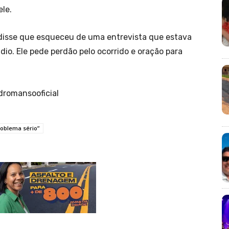
ele.
 disse que esqueceu de uma entrevista que estava
o. Ele pede perdão pelo ocorrido e oração para
dromansooficial
oblema sério”