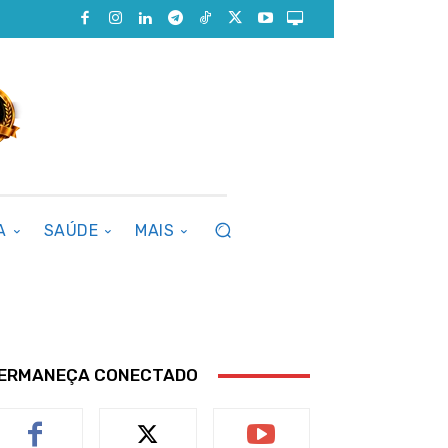
A
SAÚDE
MAIS
ERMANEÇA CONECTADO