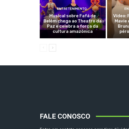
ENTRETENIMENTO
EN
Musical sobre Fafá de
Vídeo: 
Belém chega ao Theatro da
Mavie 
Paz e celebra a força da
Brun
cultura amazônica
péro
FALE CONOSCO