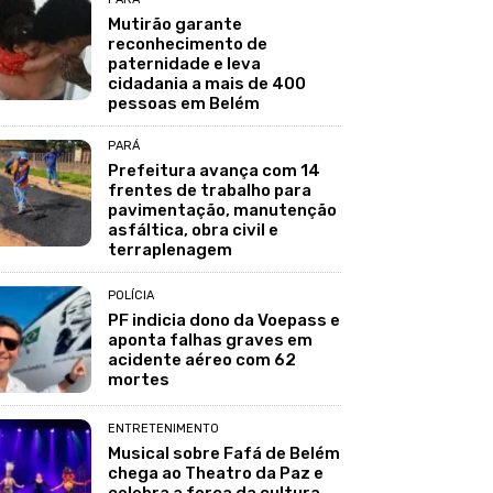
Mutirão garante
reconhecimento de
paternidade e leva
cidadania a mais de 400
pessoas em Belém
PARÁ
Prefeitura avança com 14
frentes de trabalho para
pavimentação, manutenção
asfáltica, obra civil e
terraplenagem
POLÍCIA
PF indicia dono da Voepass e
aponta falhas graves em
acidente aéreo com 62
mortes
ENTRETENIMENTO
Musical sobre Fafá de Belém
chega ao Theatro da Paz e