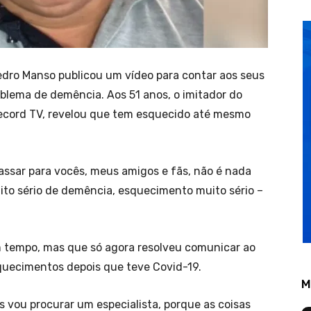
edro Manso publicou um vídeo para contar aos seus
lema de demência. Aos 51 anos, o imitador do
ecord TV, revelou que tem esquecido até mesmo
assar para vocês, meus amigos e fãs, não é nada
to sério de demência, esquecimento muito sério –
 tempo, mas que só agora resolveu comunicar ao
squecimentos depois que teve Covid-19.
M
 vou procurar um especialista, porque as coisas