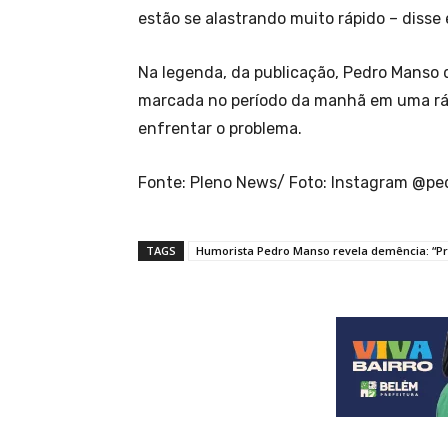
estão se alastrando muito rápido – disse 
Na legenda, da publicação, Pedro Manso
marcada no período da manhã em uma rádi
enfrentar o problema.
Fonte: Pleno News/ Foto: Instagram @pe
TAGS
Humorista Pedro Manso revela demência: “Pr